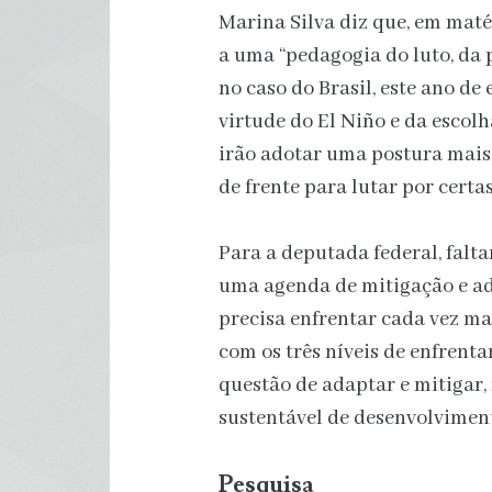
Marina Silva diz que, em maté
a uma “pedagogia do luto, da 
no caso do Brasil, este ano de 
virtude do El Niño e da escolh
irão adotar uma postura mais 
de frente para lutar por certa
Para a deputada federal, fal
uma agenda de mitigação e ada
precisa enfrentar cada vez ma
com os três níveis de enfrent
questão de adaptar e mitigar
sustentável de desenvolviment
Pesquisa