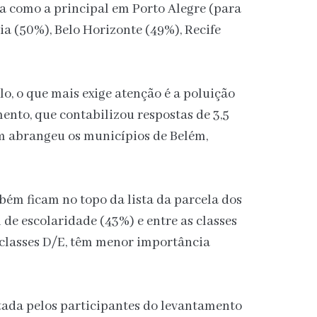
a como a principal em Porto Alegre (para
ia (50%), Belo Horizonte (49%), Recife
lo, o que mais exige atenção é a poluição
ento, que contabilizou respostas de 3,5
ém abrangeu os municípios de Belém,
ém ficam no topo da lista da parcela dos
 de escolaridade (43%) e entre as classes
 classes D/E, têm menor importância
citada pelos participantes do levantamento