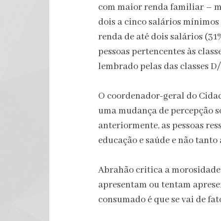
com maior renda familiar – m
dois a cinco salários mínimo
renda de até dois salários (3
pessoas pertencentes às class
lembrado pelas das classes D/
O coordenador-geral do Cidad
uma mudança de percepção sob
anteriormente, as pessoas res
educação e saúde e não tanto
Abrahão critica a morosidad
apresentam ou tentam apresen
consumado é que se vai de fato