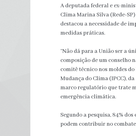
A deputada federal e ex-mini
Clima Marina Silva (Rede-SP)
destacou a necessidade de im
medidas práticas.
“Não dá para a União ser a úni
composição de um conselho na
comitê técnico nos moldes do
Mudança do Clima (IPCC), da 
marco regulatório que trate 
emergência climática.
Segundo a pesquisa, 84% dos 
podem contribuir no combate