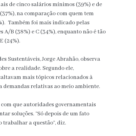
ais de cinco salários mínimos (39%) e de
s (37%), na comparação com quem tem
1%). Também foi mais indicado pelas
es A/B (38%) e C (34%), enquanto não é tão
E (24%).
es Sustentáveis, Jorge Abrahão, observa
re a realidade. Segundo ele,
saltavam mais tópicos relacionados à
 a demandas relativas ao meio ambiente.
e com que autoridades governamentais
tar soluções. “Só depois de um fato
 trabalhar a questão”, diz.