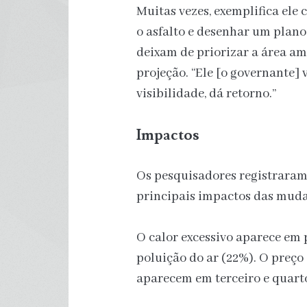
Muitas vezes, exemplifica ele
o asfalto e desenhar um plano
deixam de priorizar a área a
projeção. “Ele [o governante] v
visibilidade, dá retorno.”
Impactos
Os pesquisadores registraram
principais impactos das mudan
O calor excessivo aparece em 
poluição do ar (22%). O preço
aparecem em terceiro e quarto