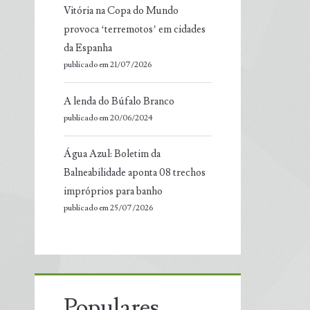
Vitória na Copa do Mundo
provoca ‘terremotos’ em cidades
da Espanha
publicado em 21/07/2026
A lenda do Búfalo Branco
publicado em 20/06/2024
Água Azul: Boletim da
Balneabilidade aponta 08 trechos
impróprios para banho
publicado em 25/07/2026
Populares