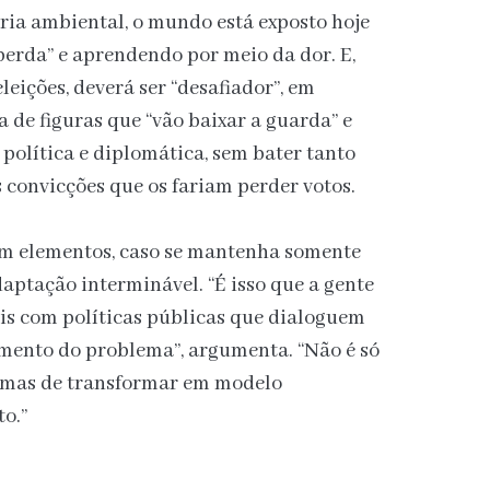
ria ambiental, o mundo está exposto hoje
perda” e aprendendo por meio da dor. E,
eleições, deverá ser “desafiador”, em
a de figuras que “vão baixar a guarda” e
política e diplomática, sem bater tanto
s convicções que os fariam perder votos.
tam elementos, caso se mantenha somente
ptação interminável. “É isso que a gente
is com políticas públicas que dialoguem
amento do problema”, argumenta. “Não é só
, mas de transformar em modelo
o.”