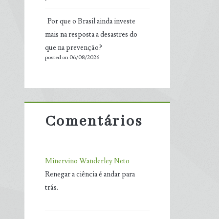
Por que o Brasil ainda investe
mais na resposta a desastres do
que na prevenção?
posted on 06/08/2026
Comentários
Minervino Wanderley Neto
Renegar a ciência é andar para
trás.