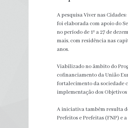
A pesquisa Viver nas Cidades
foi elaborada com apoio do Se
no período de 1º a 27 de deze
mais, com residência nas cap
anos.
Viabilizado no âmbito do Pro
cofinanciamento da União Eu
fortalecimento da sociedade ci
implementação dos Objetivos 
A iniciativa também resulta 
Prefeitos e Prefeitas (FNP) e 