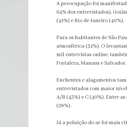
A preocupação foi manifestad
64% dos entrevistados), Goiân
(41%) e Rio de Janeiro (40%).
Para os habitantes de São Pau
atmosférica (51%). O levantam
mil entrevistas online, tamb
Fortaleza, Manaus e Salvador.
Enchentes e alagamentos tamb
entrevistados com maior nível
A/B (43%) e C (40%). Entre as
(28%).
Já a poluição do ar foi mais 