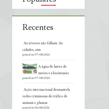
Recentes
As árvores não falham. As
cidades, sim
posted on 07/08/2026
A água de lastro de
navios e a bioinvasão
posted on 07/08/2026
Ação internacional desmantela
redes criminosas de tráfico de
animais e plantas
posted on 06/08/2026