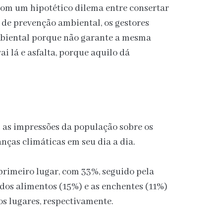
 com um hipotético dilema entre consertar
 de prevenção ambiental, os gestores
mbiental porque não garante a mesma
ai lá e asfalta, porque aquilo dá
 as impressões da população sobre os
ças climáticas em seu dia a dia.
primeiro lugar, com 33%, seguido pela
 dos alimentos (15%) e as enchentes (11%)
s lugares, respectivamente.