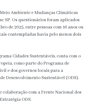
: Meio Ambiente e Mudanças Climáticas
sc SP. Os questionários foram aplicados
mbro de 2025, entre pessoas com 16 anos ou
itais contempladas havia pelo menos dois
grama Cidades Sustentáveis, conta com o
ropeia, como parte do Programa de
vil e dos governos locais para a
de Desenvolvimento Sustentável (ODS).
de colaboração com a Frente Nacional dos
a Estratégia ODS.