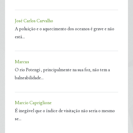
José Carlos Carvalho
A poluição e o aquecimento dos oceanos é grave e não
está…
Marcus
O rio Potengi , principalmente na sua foz, não tem a
balneabilidade…
Marcio Capriglione
É inegável que o índice de visitação não seria o mesmo
se…