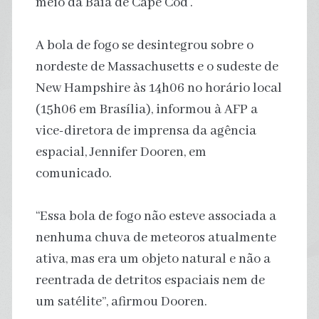
meio da Baía de Cape Cod’.
A bola de fogo se desintegrou sobre o
nordeste de Massachusetts e o sudeste de
New Hampshire às 14h06 no horário local
(15h06 em Brasília), informou à AFP a
vice-diretora de imprensa da agência
espacial, Jennifer Dooren, em
comunicado.
“Essa bola de fogo não esteve associada a
nenhuma chuva de meteoros atualmente
ativa, mas era um objeto natural e não a
reentrada de detritos espaciais nem de
um satélite”, afirmou Dooren.