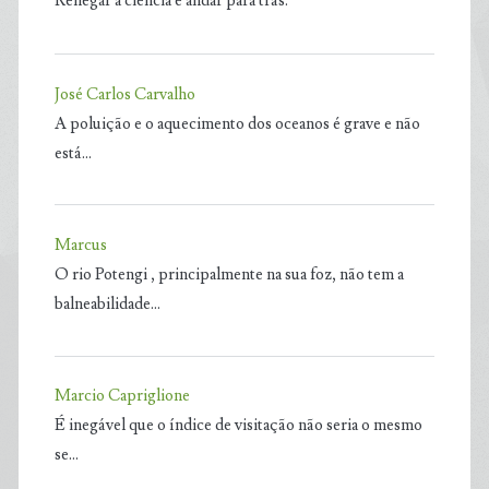
Renegar a ciência é andar para trás.
José Carlos Carvalho
A poluição e o aquecimento dos oceanos é grave e não
está…
Marcus
O rio Potengi , principalmente na sua foz, não tem a
balneabilidade…
Marcio Capriglione
É inegável que o índice de visitação não seria o mesmo
se…