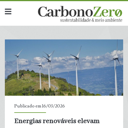
Publicado em 16/03/2026
Energias renováveis elevam
t