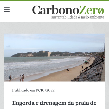
Publicado em 19/10/2022
Engorda e drenagem da praia de
t