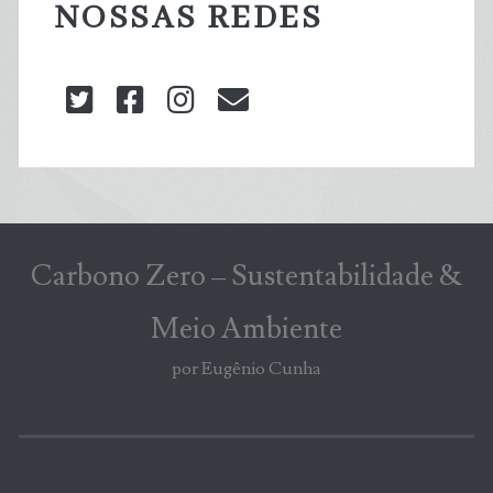
NOSSAS REDES
twitter
facebook
instagram
blog@carbonozero
Carbono Zero – Sustentabilidade &
Meio Ambiente
por Eugênio Cunha