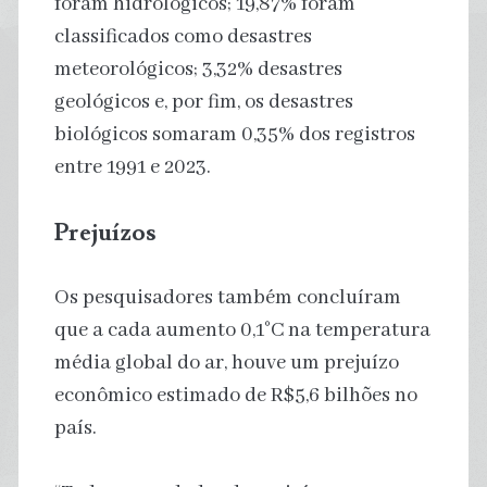
foram hidrológicos; 19,87% foram
classificados como desastres
meteorológicos; 3,32% desastres
geológicos e, por fim, os desastres
biológicos somaram 0,35% dos registros
entre 1991 e 2023.
Prejuízos
Os pesquisadores também concluíram
que a cada aumento 0,1°C na temperatura
média global do ar, houve um prejuízo
econômico estimado de R$5,6 bilhões no
país.