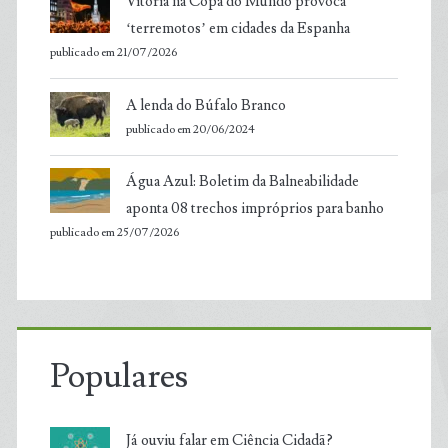
Vitória na Copa do Mundo provoca
‘terremotos’ em cidades da Espanha
publicado em 21/07/2026
A lenda do Búfalo Branco
publicado em 20/06/2024
Água Azul: Boletim da Balneabilidade
aponta 08 trechos impróprios para banho
publicado em 25/07/2026
Populares
Já ouviu falar em Ciência Cidadã?