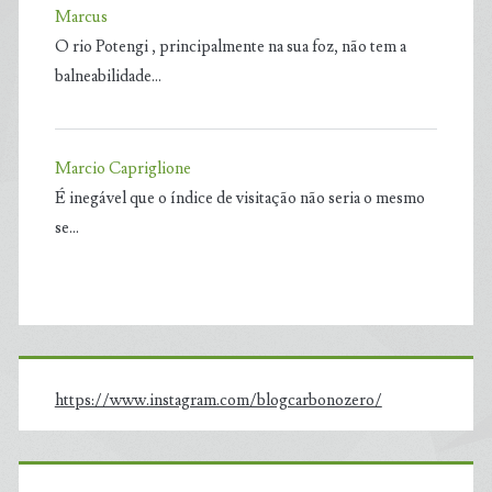
Marcus
O rio Potengi , principalmente na sua foz, não tem a
balneabilidade…
Marcio Capriglione
É inegável que o índice de visitação não seria o mesmo
se…
https://www.instagram.com/blogcarbonozero/