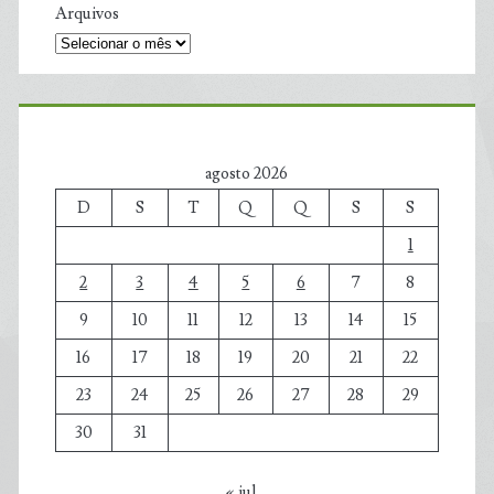
Arquivos
agosto 2026
D
S
T
Q
Q
S
S
1
2
3
4
5
6
7
8
9
10
11
12
13
14
15
16
17
18
19
20
21
22
23
24
25
26
27
28
29
30
31
« jul