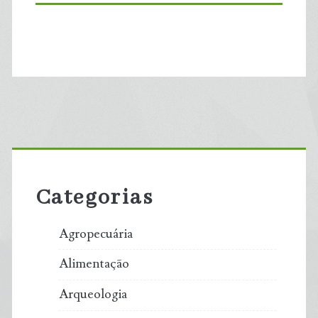
Primary
Sidebar
Categorias
Agropecuária
Alimentação
Arqueologia