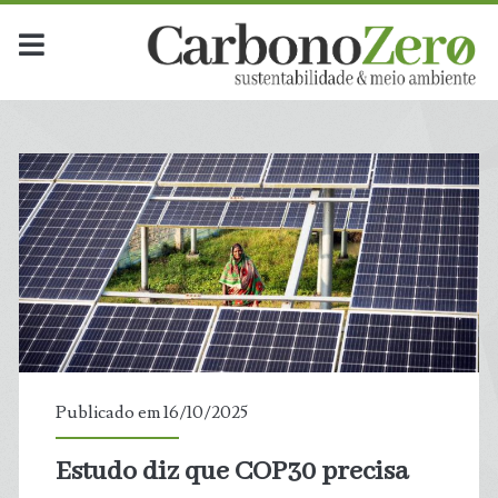
Publicado em 16/10/2025
Estudo diz que COP30 precisa
t