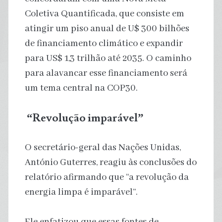
Coletiva Quantificada, que consiste em
atingir um piso anual de U$ 300 bilhões
de financiamento climático e expandir
para US$ 1,3 trilhão até 2035. O caminho
para alavancar esse financiamento será
um tema central na COP30.
“Revolução imparável”
O secretário-geral das Nações Unidas,
António Guterres, reagiu às conclusões do
relatório afirmando que “a revolução da
energia limpa é imparável”.
Ele enfatizou que essas fontes de