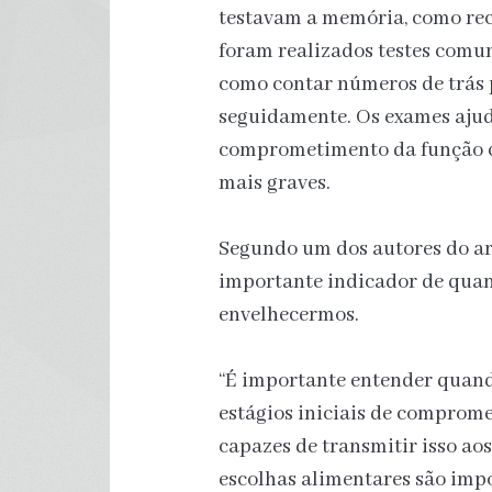
testavam a memória, como re
foram realizados testes comu
como contar números de trás p
seguidamente. Os exames ajuda
comprometimento da função co
mais graves.
Segundo um dos autores do art
importante indicador de quan
envelhecermos.
“É importante entender quand
estágios iniciais de comprom
capazes de transmitir isso aos
escolhas alimentares são impo