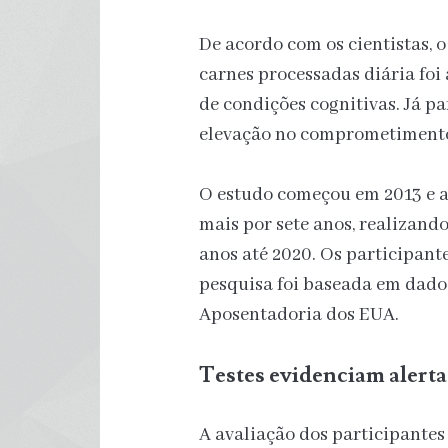
De acordo com os cientistas,
carnes processadas diária foi
de condições cognitivas. Já pa
elevação no comprometimento 
O estudo começou em 2013 e 
mais por sete anos, realizan
anos até 2020. Os participant
pesquisa foi baseada em dado
Aposentadoria dos EUA.
Testes evidenciam alert
A avaliação dos participantes