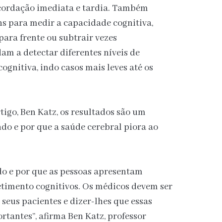
cordação imediata e tardia. Também
ns para medir a capacidade cognitiva,
ara frente ou subtrair vezes
m a detectar diferentes níveis de
gnitiva, indo casos mais leves até os
igo, Ben Katz, os resultados são um
do e por que a saúde cerebral piora ao
o e por que as pessoas apresentam
etimento cognitivos. Os médicos devem ser
 seus pacientes e dizer-lhes que essas
rtantes”, afirma Ben Katz, professor