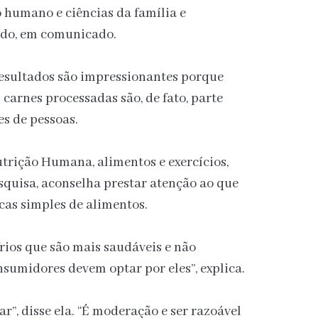
 humano e ciências da família e
udo, em comunicado.
resultados são impressionantes porque
 carnes processadas são, de fato, parte
es de pessoas.
trição Humana, alimentos e exercícios,
quisa, aconselha prestar atenção ao que
ocas simples de alimentos.
frios que são mais saudáveis e não
nsumidores devem optar por eles”, explica.
”, disse ela. “É moderação e ser razoável