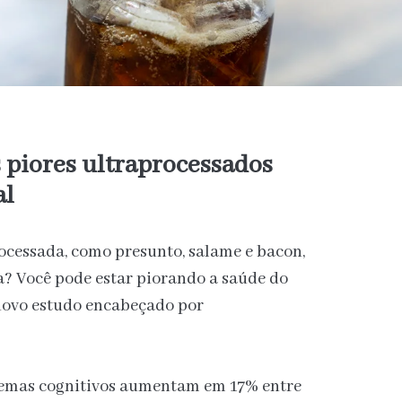
s piores ultraprocessados
al
cessada, como presunto, salame e bacon,
a? Você pode estar piorando a saúde do
novo estudo encabeçado por
lemas cognitivos aumentam em 17% entre