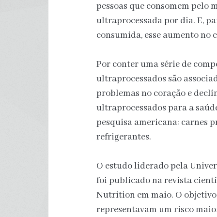
pessoas que consomem pelo m
ultraprocessada por dia. E, p
consumida, esse aumento no 
Por conter uma série de compo
ultraprocessados são associa
problemas no coração e declíni
ultraprocessados para a saúde
pesquisa americana: carnes pr
refrigerantes.
O estudo liderado pela Univer
foi publicado na revista cient
Nutrition em maio. O objetivo
representavam um risco maior