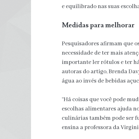
e equilibrado nas suas escolh
Medidas para melhorar
Pesquisadores afirmam que os
necessidade de ter mais aten
importante ler rótulos e ter 
autoras do artigo, Brenda Dav
água ao invés de bebidas açuc
“Há coisas que você pode mud
escolhas alimentares ajuda no
culinárias também pode ser f
ensina a professora da Virgini