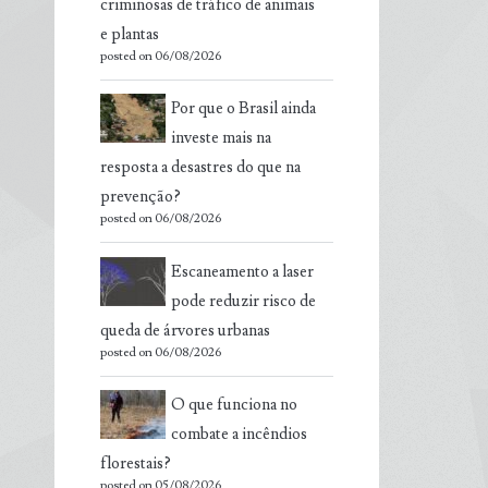
criminosas de tráfico de animais
e plantas
posted on 06/08/2026
Por que o Brasil ainda
investe mais na
resposta a desastres do que na
prevenção?
posted on 06/08/2026
Escaneamento a laser
pode reduzir risco de
queda de árvores urbanas
posted on 06/08/2026
O que funciona no
combate a incêndios
florestais?
posted on 05/08/2026