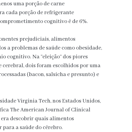
enos uma porção de carne
ara cada porção de refrigerante
comprometimento cognitivo é de 6%.
nentes prejudiciais, alimentos
dos a problemas de saúde como obesidade,
o cognitivo. Na “eleição” dos piores
 cerebral, dois foram escolhidos por uma
ocessadas (bacon, salsicha e presunto) e
sidade Virginia Tech, nos Estados Unidos,
ífica The American Journal of Clinical
 era descobrir quais alimentos
 para a saúde do cérebro.