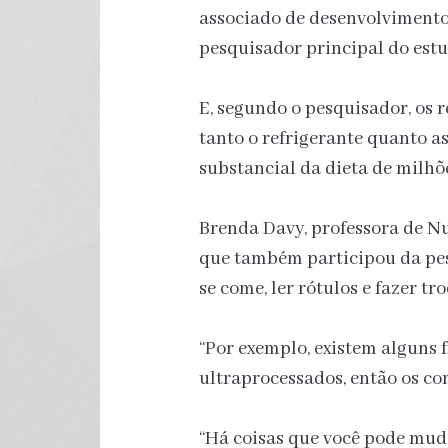
associado de desenvolvimento
pesquisador principal do est
E, segundo o pesquisador, os 
tanto o refrigerante quanto as
substancial da dieta de milhõ
Brenda Davy, professora de Nu
que também participou da pes
se come, ler rótulos e fazer tr
“Por exemplo, existem alguns 
ultraprocessados, então os co
“Há coisas que você pode mudar