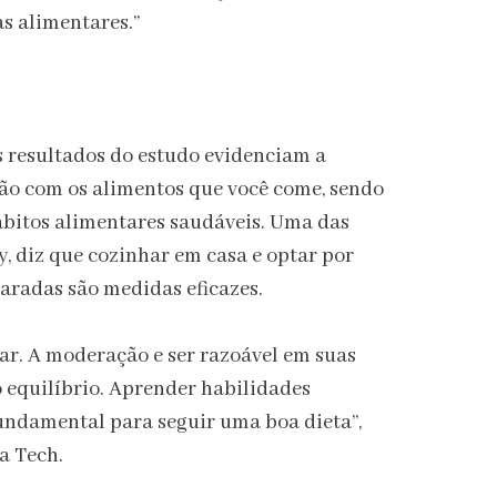
as alimentares.”
 resultados do estudo evidenciam a
ção com os alimentos que você come, sendo
hábitos alimentares saudáveis. Uma das
y, diz que cozinhar em casa e optar por
aradas são medidas eficazes.
ar. A moderação e ser razoável em suas
 equilíbrio. Aprender habilidades
undamental para seguir uma boa dieta”,
a Tech.