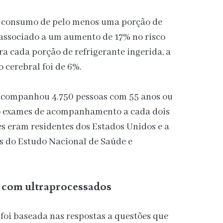
 o consumo de pelo menos uma porção de
 associado a um aumento de 17% no risco
ra cada porção de refrigerante ingerida, a
cerebral foi de 6%.
acompanhou 4.750 pessoas com 55 anos ou
do exames de acompanhamento a cada dois
es eram residentes dos Estados Unidos e a
s do Estudo Nacional de Saúde e
a com ultraprocessados
 foi baseada nas respostas a questões que