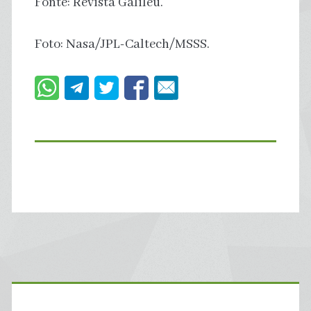
Fonte: Revista Galileu.
Foto: Nasa/JPL-Caltech/MSSS.
Primary