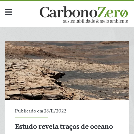
Publicado em 28/11/2022
Estudo revela traços de oceano
t