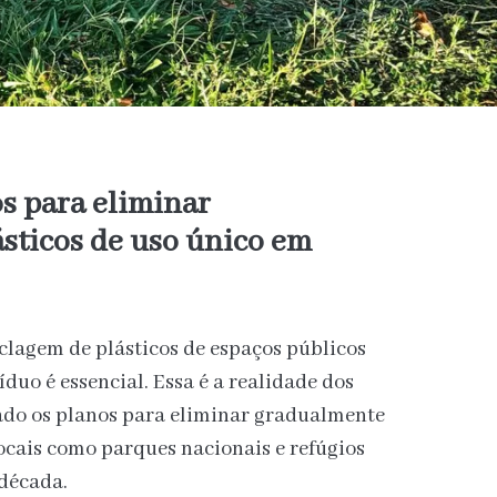
s para eliminar
sticos de uso único em
clagem de plásticos de espaços públicos
íduo é essencial. Essa é a realidade dos
zado os planos para eliminar gradualmente
locais como parques nacionais e refúgios
 década.