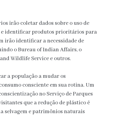
rios irão coletar dados sobre o uso de
 e identificar produtos prioritários para
 irão identificar a necessidade de
indo o Bureau of Indian Affairs, o
 and Wildlife Service e outros.
car a população a mudar os
 consumo consciente em sua rotina. Um
onscientização no Serviço de Parques
isitantes que a redução de plástico é
da selvagem e patrimônios naturais