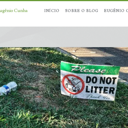
Eugênio Cunha
INÍCIO
SOBRE O BLOG
EUGÊNIO 