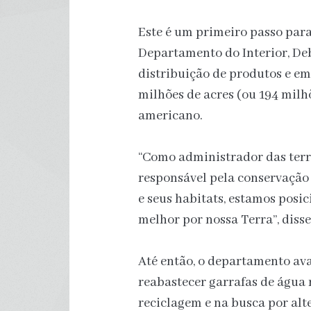
Este é um primeiro passo par
Departamento do Interior, Deb
distribuição de produtos e e
milhões de acres (ou 194 milhõ
americano.
“Como administrador das terr
responsável pela conservação 
e seus habitats, estamos posi
melhor por nossa Terra”, dis
Até então, o departamento av
reabastecer garrafas de água r
reciclagem e na busca por alte