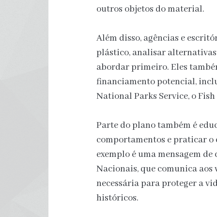
outros objetos do material.
Além disso, agências e escritó
plástico, analisar alternativas
abordar primeiro. Eles também
financiamento potencial, inclu
National Parks Service, o Fish
Parte do plano também é edu
comportamentos e praticar o
exemplo é uma mensagem de c
Nacionais, que comunica aos v
necessária para proteger a vi
históricos.