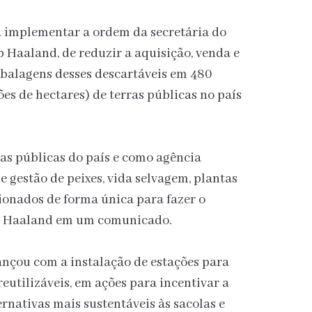
a implementar a ordem da secretária do
 Haaland, de reduzir a aquisição, venda e
mbalagens desses descartáveis em 480
es de hectares) de terras públicas no país
as públicas do país e como agência
e gestão de peixes, vida selvagem, plantas
cionados de forma única para fazer o
se Haaland em um comunicado.
ançou com a instalação de estações para
eutilizáveis, em ações para incentivar a
rnativas mais sustentáveis às sacolas e