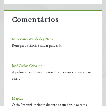
Comentários
Minervino Wanderley Neto
Renegar a ciência é andar para trás.
José Carlos Carvalho
A poluição e o aquecimento dos oceanos é grave e não
está…
Marcus
O rio Potengi , principalmente na sua foz, não tem a