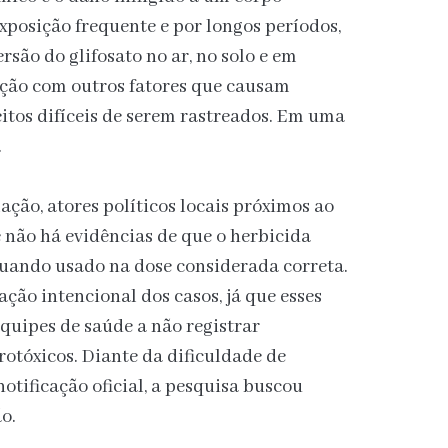
xposição frequente e por longos períodos,
ão do glifosato no ar, no solo e em
ação com outros fatores que causam
eitos difíceis de serem rastreados. Em uma
.
lação, atores políticos locais próximos ao
ão há evidências de que o herbicida
uando usado na dose considerada correta.
ção intencional dos casos, já que esses
quipes de saúde a não registrar
otóxicos. Diante da dificuldade de
otificação oficial, a pesquisa buscou
o.