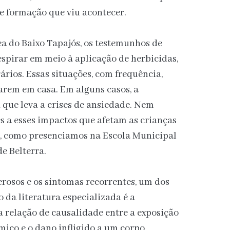
de formação que viu acontecer.
a do Baixo Tapajós, os testemunhos de
spirar em meio à aplicação de herbicidas,
ários. Essas situações, com frequência,
arem em casa. Em alguns casos, a
a que leva a crises de ansiedade. Nem
s a esses impactos que afetam as crianças
as, como presenciamos na Escola Municipal
e Belterra.
rosos e os sintomas recorrentes, um dos
 da literatura especializada é a
 relação de causalidade entre a exposição
ico e o dano infligido a um corpo