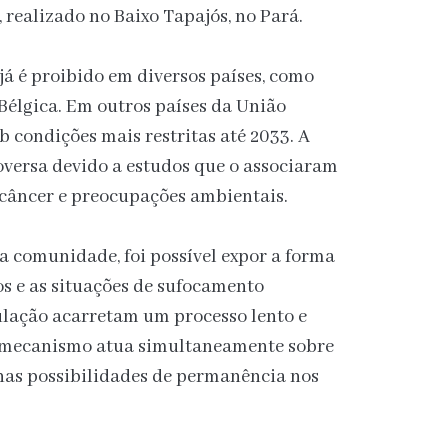
realizado no Baixo Tapajós, no Pará.
o já é proibido em diversos países, como
Bélgica. Em outros países da União
b condições mais restritas até 2033. A
roversa devido a estudos que o associaram
câncer e preocupações ambientais.
da comunidade, foi possível expor a forma
s e as situações de sufocamento
lação acarretam um processo lento e
e mecanismo atua simultaneamente sobre
 nas possibilidades de permanência nos