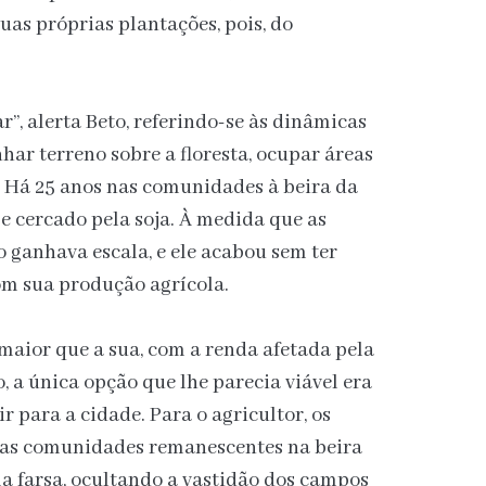
uas próprias plantações, pois, do
ar”, alerta Beto, referindo-se às dinâmicas
har terreno sobre a floresta, ocupar áreas
 Há 25 anos nas comunidades à beira da
e cercado pela soja. À medida que as
 ganhava escala, e ele acabou sem ter
com sua produção agrícola.
maior que a sua, com a renda afetada pela
, a única opção que lhe parecia viável era
ir para a cidade. Para o agricultor, os
s das comunidades remanescentes na beira
 farsa, ocultando a vastidão dos campos