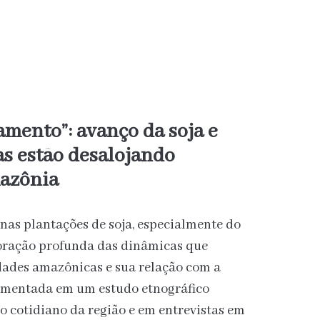
amento”: avanço da soja e
as estão desalojando
azônia
 nas plantações de soja, especialmente do
ioração profunda das dinâmicas que
ades amazônicas e sua relação com a
damentada em um estudo etnográfico
o cotidiano da região e em entrevistas em