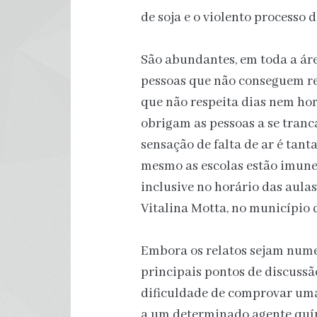
de soja e o violento processo 
São abundantes, em toda a áre
pessoas que não conseguem re
que não respeita dias nem hor
obrigam as pessoas a se tranc
sensação de falta de ar é tant
mesmo as escolas estão imune
inclusive no horário das aul
Vitalina Motta, no município d
Embora os relatos sejam nume
principais pontos de discussão
dificuldade de comprovar uma
a um determinado agente quím