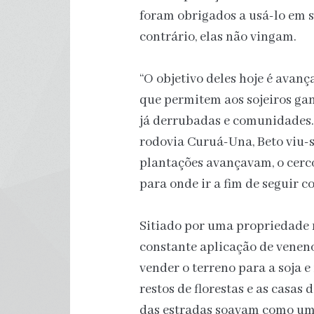
foram obrigados a usá-lo em s
contrário, elas não vingam.
“O objetivo deles hoje é avanç
que permitem aos sojeiros gan
já derrubadas e comunidades.
rodovia Curuá-Una, Beto viu-s
plantações avançavam, o cerco
para onde ir a fim de seguir 
Sitiado por uma propriedade 
constante aplicação de veneno
vender o terreno para a soja e 
restos de florestas e as casa
das estradas soavam como uma