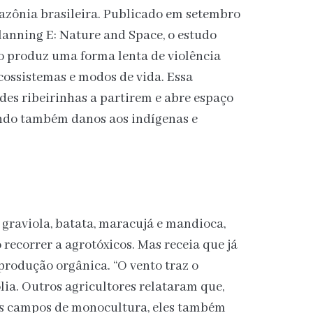
zônia brasileira. Publicado em setembro
lanning E: Nature and Space, o estudo
to produz uma forma lenta de violência
ecossistemas e modos de vida. Essa
es ribeirinhas a partirem e abre espaço
ando também danos aos indígenas e
graviola, batata, maracujá e mandioca,
 recorrer a agrotóxicos. Mas receia que já
produção orgânica. “O vento traz o
lia. Outros agricultores relataram que,
os campos de monocultura, eles também