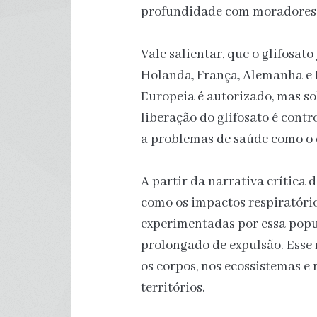
profundidade com moradores, 
Vale salientar, que o glifosat
Holanda, França, Alemanha e 
Europeia é autorizado, mas so
liberação do glifosato é cont
a problemas de saúde como o 
A partir da narrativa crítica 
como os impactos respiratório
experimentadas por essa popu
prolongado de expulsão. Ess
os corpos, nos ecossistemas e
territórios.