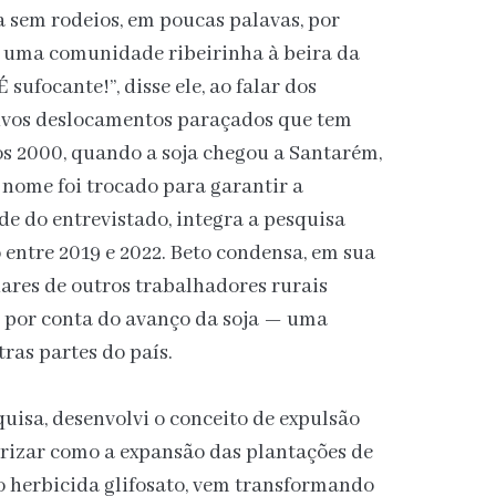
ta sem rodeios, em poucas palavas, por
e uma comunidade ribeirinha à beira da
sufocante!”, disse ele, ao falar dos
ivos deslocamentos paraçados que tem
os 2000, quando a soja chegou a Santarém,
o nome foi trocado para garantir a
de do entrevistado, integra a pesquisa
 entre 2019 e 2022. Beto condensa, em sua
hares de outros trabalhadores rurais
s por conta do avanço da soja — uma
ras partes do país.
isa, desenvolvi o conceito de expulsão
rizar como a expansão das plantações de
o herbicida glifosato, vem transformando