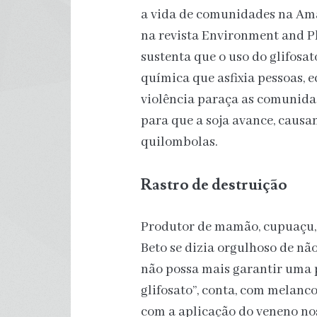
a vida de comunidades na Ama
na revista Environment and P
sustenta que o uso do glifosa
química que asfixia pessoas, 
violência paraça as comunidad
para que a soja avance, caus
quilombolas.
Rastro de destruição
Produtor de mamão, cupuaçu, 
Beto se dizia orgulhoso de não
não possa mais garantir uma 
glifosato”, conta, com melanco
com a aplicação do veneno n