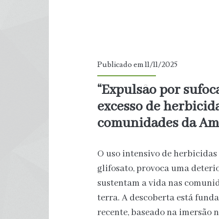
Publicado em 11/11/2025
“Expulsão por sufoc
excesso de herbicid
comunidades da Am
O uso intensivo de herbicidas
glifosato, provoca uma deter
sustentam a vida nas comunid
terra. A descoberta está fun
recente, baseado na imersão n