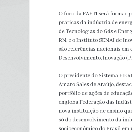
O foco da FAETI será formar p
práticas da indústria de ener
de Tecnologias do Gás e Ener
RN, e o Instituto SENAI de In
são referências nacionais em 
Desenvolvimento, Inovação (PD
O presidente do Sistema FIER
Amaro Sales de Araújo, destac
portfólio de ações de educaç
engloba Federação das Indústr
nova instituição de ensino que
só do desenvolvimento da indú
socioeconômico do Brasil em 