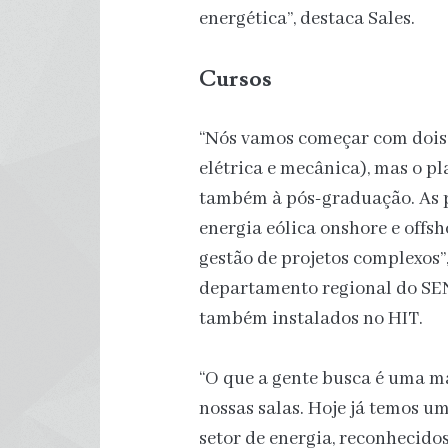
energética”, destaca Sales.
Cursos
“Nós vamos começar com dois
elétrica e mecânica), mas o p
também à pós-graduação. As 
energia eólica onshore e offsh
gestão de projetos complexos”,
departamento regional do SE
também instalados no HIT.
“O que a gente busca é uma m
nossas salas. Hoje já temos um
setor de energia, reconhecidos