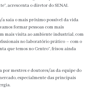
te”, acrescenta o diretor do SENAI.
o/a saia o mais próximo possível da vida
o vamos formar pessoas com mais
m mais visita ao ambiente industrial, com
fissionais no laboratório prático – com o
nta que temos no Centro”, frisou ainda
a por mestres e doutores/as da equipe do
 mercado, especialmente das principais
ergia.