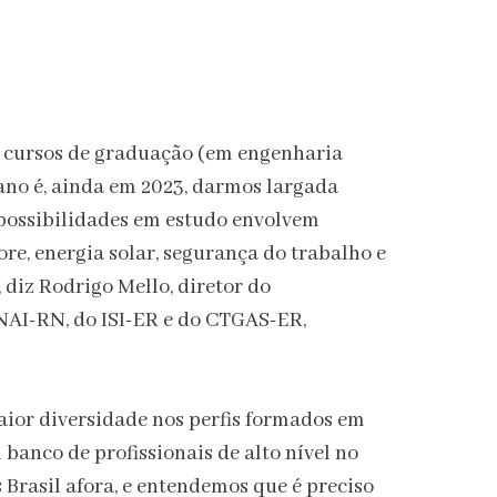
 cursos de graduação (em engenharia
lano é, ainda em 2023, darmos largada
possibilidades em estudo envolvem
ore, energia solar, segurança do trabalho e
 diz Rodrigo Mello, diretor do
NAI-RN, do ISI-ER e do CTGAS-ER,
aior diversidade nos perfis formados em
 banco de profissionais de alto nível no
 Brasil afora, e entendemos que é preciso