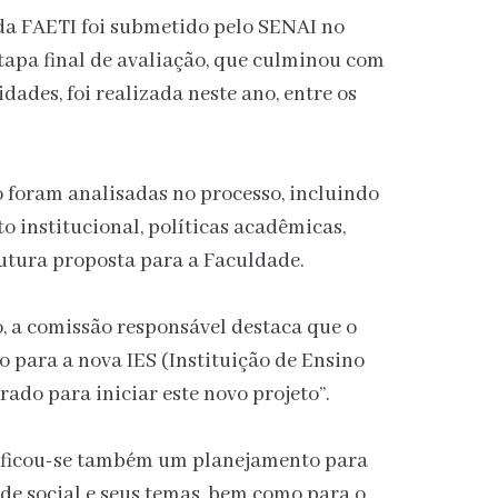
a FAETI foi submetido pelo SENAI no
tapa final de avaliação, que culminou com
dades, foi realizada neste ano, entre os
 foram analisadas no processo, incluindo
 institucional, políticas acadêmicas,
trutura proposta para a Faculdade.
o, a comissão responsável destaca que o
 para a nova IES (Instituição de Ensino
ado para iniciar este novo projeto”.
tificou-se também um planejamento para
de social e seus temas, bem como para o