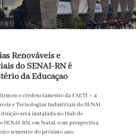
ias Renováveis e
riais do SENAI-RN é
stério da Educação
firmou o credenciamento da FAETI – a
veis e Tecnologias Industriais do SENAI
tituição será instalada no Hub de
do SENAI-RN, em Natal, com perspectiva
eiro semestre do próximo ano.