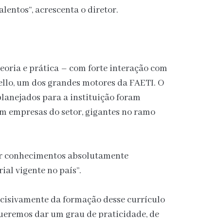
alentos”, acrescenta o diretor.
eoria e prática – com forte interação com
ello, um dos grandes motores da FAETI. O
planejados para a instituição foram
m empresas do setor, gigantes no ramo
ecer conhecimentos absolutamente
ial vigente no país”.
cisivamente da formação desse currículo
queremos dar um grau de praticidade, de