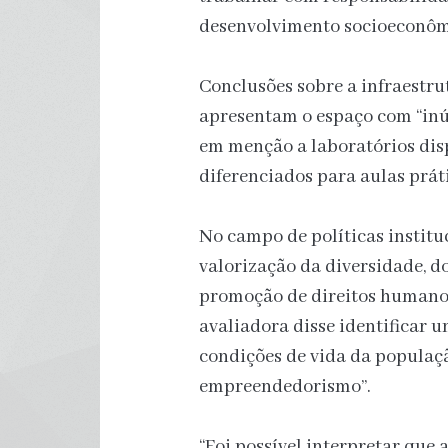
desenvolvimento socioeconôm
Conclusões sobre a infraestru
apresentam o espaço com “inú
em menção a laboratórios dis
diferenciados para aulas práti
No campo de políticas instituc
valorização da diversidade, d
promoção de direitos humanos
avaliadora disse identificar 
condições de vida da populaç
empreendedorismo”.
“Foi possível interpretar que 