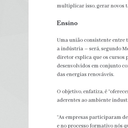
multiplicar isso, gerar novos t
Ensino
Uma união consistente entre t
a indústria – será, segundo M
diretor explica que os cursos 
desenvolvidos em conjunto co
das energias renováveis.
O objetivo, enfatiza, é “ofer
aderentes ao ambiente industr
“As empresas participaram de
e no processo formativo nós 