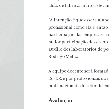
chão de fábrica, muito relevan
“A intenção é que esse/a alun
profissional como ela é, entã
participação das empresas, co
maior participação desses pro
auxílio dos laboratórios de po
Rodrigo Mello.
A equipe docente será formad
ISI-ER, e por profissionais do
multinacionais do setor de en
Avaliação