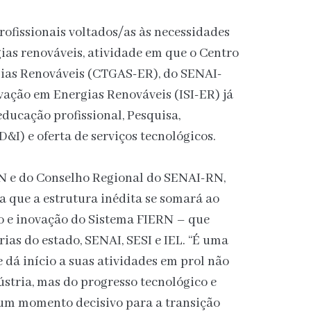
rofissionais voltados/as às necessidades
gias renováveis, atividade em que o Centro
gias Renováveis (CTGAS-ER), do SENAI-
ovação em Energias Renováveis (ISI-ER) já
educação profissional, Pesquisa,
&I) e oferta de serviços tecnológicos.
N e do Conselho Regional do SENAI-RN,
a que a estrutura inédita se somará ao
ão e inovação do Sistema FIERN – que
ias do estado, SENAI, SESI e IEL. “É uma
 dá início a suas atividades em prol não
stria, mas do progresso tecnológico e
um momento decisivo para a transição