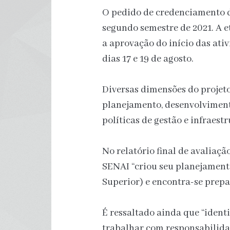
O pedido de credenciamento d
segundo semestre de 2021. A e
a aprovação do início das ativi
dias 17 e 19 de agosto.
Diversas dimensões do projeto
planejamento, desenvolvimento
políticas de gestão e infraes
No relatório final de avaliaçã
SENAI “criou seu planejamento
Superior) e encontra-se prepar
É ressaltado ainda que “iden
trabalhar com responsabilida