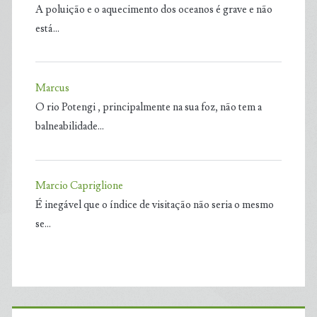
A poluição e o aquecimento dos oceanos é grave e não
está…
Marcus
O rio Potengi , principalmente na sua foz, não tem a
balneabilidade…
Marcio Capriglione
É inegável que o índice de visitação não seria o mesmo
se…