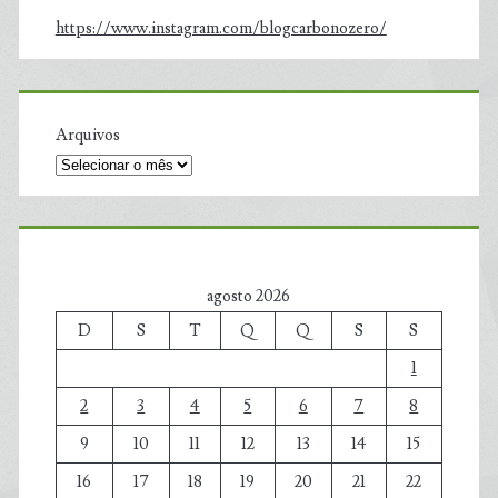
https://www.instagram.com/blogcarbonozero/
Arquivos
agosto 2026
D
S
T
Q
Q
S
S
1
2
3
4
5
6
7
8
9
10
11
12
13
14
15
16
17
18
19
20
21
22