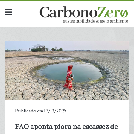
Publicado em 17/12/2025
FAO aponta piora na escassez de
t