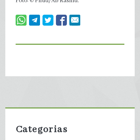
Foto: © Pnud/Ab Rashid.
Primary
Sidebar
Categorias