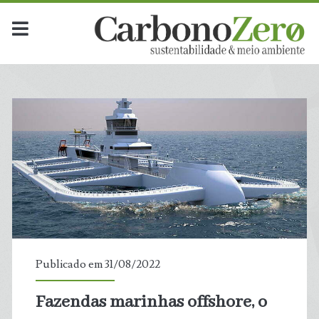
Publicado em 31/08/2022
Fazendas marinhas offshore, o
t