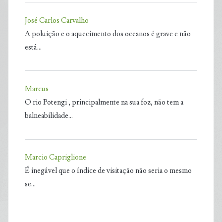
José Carlos Carvalho
A poluição e o aquecimento dos oceanos é grave e não
está…
Marcus
O rio Potengi , principalmente na sua foz, não tem a
balneabilidade…
Marcio Capriglione
É inegável que o índice de visitação não seria o mesmo
se…