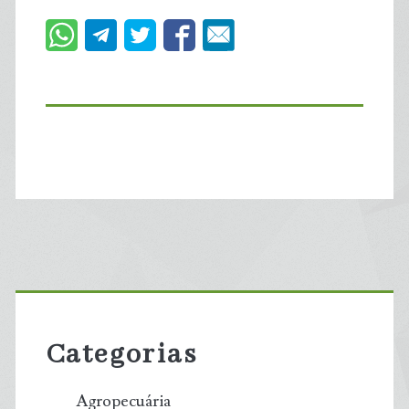
Primary
Sidebar
Categorias
Agropecuária