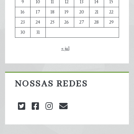
9
10
11
12
13
14
15
16
17
18
19
20
21
22
23
24
25
26
27
28
29
30
31
« jul
NOSSAS REDES
twitter
facebook
instagram
blog@carbonozero