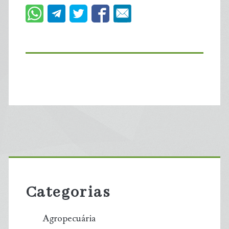
Primary
Sidebar
Categorias
Agropecuária