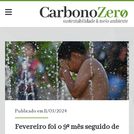
Publicado em 11/03/2024
Fevereiro foi o 9º mês seguido de
t