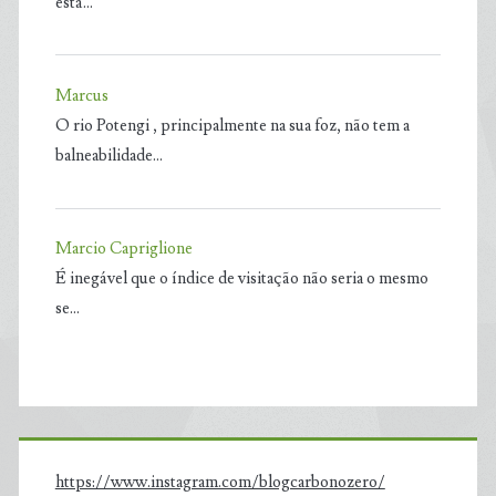
está…
Marcus
O rio Potengi , principalmente na sua foz, não tem a
balneabilidade…
Marcio Capriglione
É inegável que o índice de visitação não seria o mesmo
se…
https://www.instagram.com/blogcarbonozero/