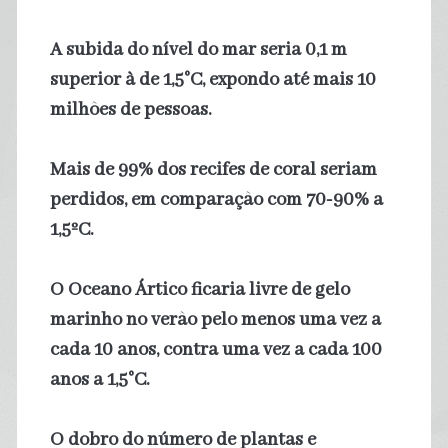
A subida do nível do mar seria 0,1 m
superior à de 1,5°C, expondo até mais 10
milhões de pessoas.
Mais de 99% dos recifes de coral seriam
perdidos, em comparação com 70-90% a
1,5ºC.
O Oceano Ártico ficaria livre de gelo
marinho no verão pelo menos uma vez a
cada 10 anos, contra uma vez a cada 100
anos a 1,5°C.
O dobro do número de plantas e