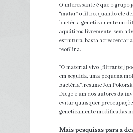
O interessante é que o grupo
“matar” o filtro, quando ele d
bactéria geneticamente modif
aquáticos livremente, sem adv
estrutura, basta acrescentar
teofilina.
“O material vivo [filtrante] po
em seguida, uma pequena mol
bactéria”, resume Jon Pokorsk
Diego e um dos autores da in
evitar quaisquer preocupações
geneticamente modificadas no
Mais pesquisas para a de