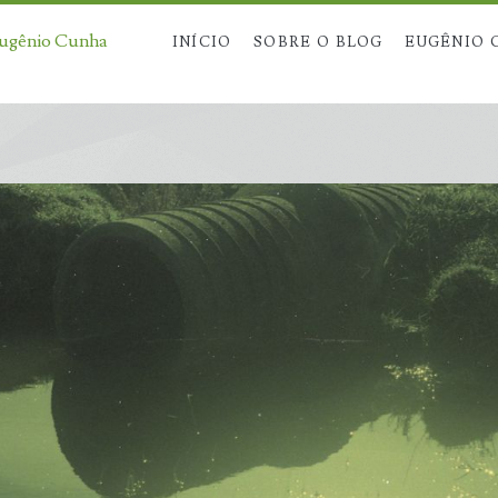
Eugênio Cunha
INÍCIO
SOBRE O BLOG
EUGÊNIO 