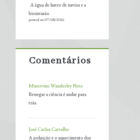
A água de lastro de navios e a
bioinvasão
posted on 07/08/2026
Comentários
Minervino Wanderley Neto
Renegar a ciência é andar para
trás.
José Carlos Carvalho
A poluição e o aquecimento dos