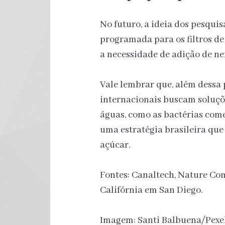
No futuro, a ideia dos pesqu
programada para os filtros de
a necessidade de adição de n
Vale lembrar que, além dessa 
internacionais buscam soluçõe
águas, como as bactérias come
uma estratégia brasileira que
açúcar.
Fontes: Canaltech, Nature Co
Califórnia em San Diego.
Imagem: Santi Balbuena/Pexel