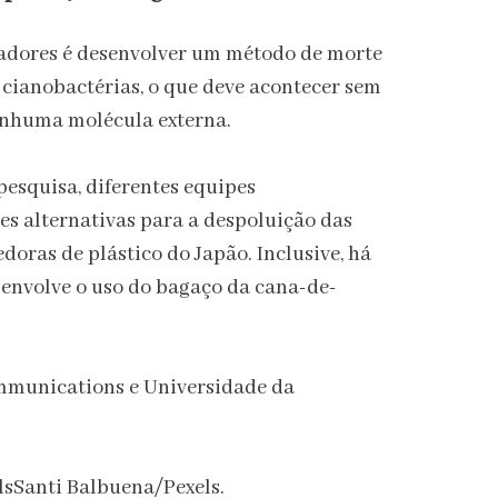
isadores é desenvolver um método de morte
 cianobactérias, o que deve acontecer sem
enhuma molécula externa.
pesquisa, diferentes equipes
s alternativas para a despoluição das
doras de plástico do Japão. Inclusive, há
 envolve o uso do bagaço da cana-de-
mmunications e Universidade da
sSanti Balbuena/Pexels.