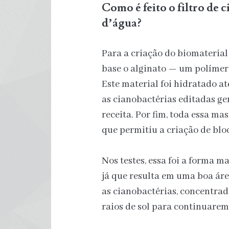
Como é feito o filtro de 
d’água?
Para a criação do biomaterial
base o alginato — um polímer
Este material foi hidratado a
as cianobactérias editadas g
receita. Por fim, toda essa m
que permitiu a criação de blo
Nos testes, essa foi a forma m
já que resulta em uma boa áre
as cianobactérias, concentrad
raios de sol para continuarem