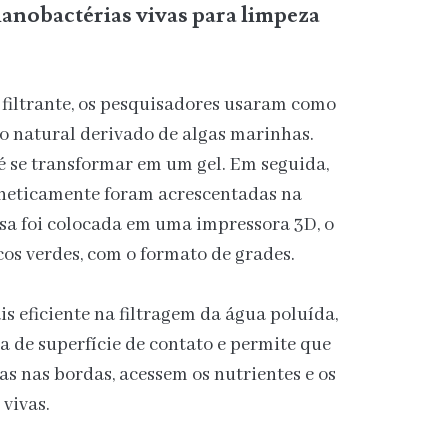
cianobactérias vivas para limpeza
 filtrante, os pesquisadores usaram como
o natural derivado de algas marinhas.
té se transformar em um gel. Em seguida,
eneticamente foram acrescentadas na
assa foi colocada em uma impressora 3D, o
cos verdes, com o formato de grades.
ais eficiente na filtragem da água poluída,
a de superfície de contato e permite que
as nas bordas, acessem os nutrientes e os
 vivas.