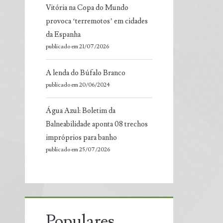
Vitória na Copa do Mundo
provoca ‘terremotos’ em cidades
da Espanha
publicado em 21/07/2026
A lenda do Búfalo Branco
publicado em 20/06/2024
Água Azul: Boletim da
Balneabilidade aponta 08 trechos
impróprios para banho
publicado em 25/07/2026
Populares