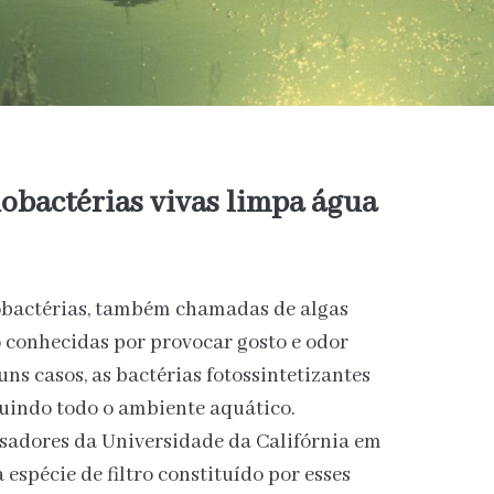
nobactérias vivas limpa água
nobactérias, também chamadas de algas
ão conhecidas por provocar gosto e odor
ns casos, as bactérias fotossintetizantes
luindo todo o ambiente aquático.
isadores da Universidade da Califórnia em
spécie de filtro constituído por esses