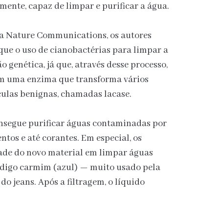
ente, capaz de limpar e purificar a água.
ta Nature Communications, os autores
ue o uso de cianobactérias para limpar a
o genética, já que, através desse processo,
em uma enzima que transforma vários
ulas benignas, chamadas lacase.
consegue purificar águas contaminadas por
tos e até corantes. Em especial, os
dade do novo material em limpar águas
digo carmim (azul) — muito usado pela
do jeans. Após a filtragem, o líquido