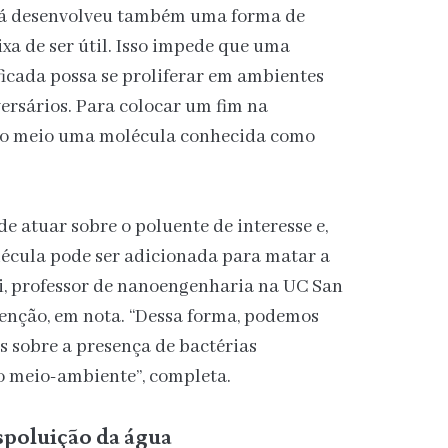
 já desenvolveu também uma forma de
eixa de ser útil. Isso impede que uma
icada possa se proliferar em ambientes
ersários. Para colocar um fim na
 ao meio uma molécula conhecida como
de atuar sobre o poluente de interesse e,
écula pode ser adicionada para matar a
i, professor de nanoengenharia na UC San
venção, em nota. “Dessa forma, podemos
 sobre a presença de bactérias
 meio-ambiente”, completa.
spoluição da água