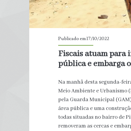
Publicado em 17/10/2022
Fiscais atuam para i
pública e embarga 
Na manhã desta segunda-feira,
Meio Ambiente e Urbanismo (
pela Guarda Municipal (GAM),
área pública e uma construçã
todas situadas no bairro de Pi
removeram as cercas e embarg