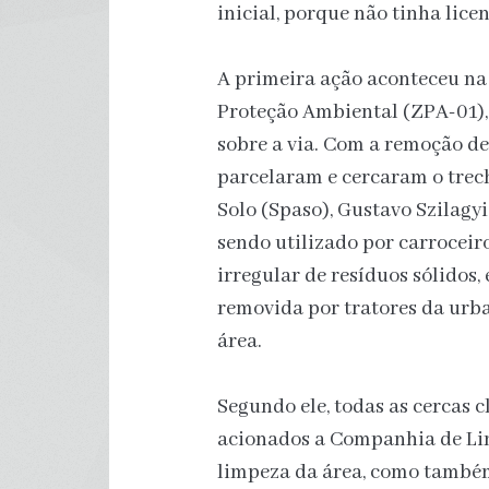
inicial, porque não tinha lice
A primeira ação aconteceu na
Proteção Ambiental (ZPA-01),
sobre a via. Com a remoção de
parcelaram e cercaram o trec
Solo (Spaso), Gustavo Szilagy
sendo utilizado por carroceir
irregular de resíduos sólidos
removida por tratores da urb
área.
Segundo ele, todas as cercas 
acionados a Companhia de Li
limpeza da área, como também