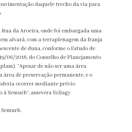
 pavimentação daquele trecho da via para
.
a Rua da Aroeira, onde foi embargada uma
 sem alvará, com a terraplenagem da franja
nescente de duna, conforme o Estudo de
 19/06/2018, do Conselho de Planejamento
lam). “Apesar de não ser uma área
a área de preservação permanente, e o
oderia ocorrer mediante prévio
 à Semurb”, assevera Szilagy
a Semurb.