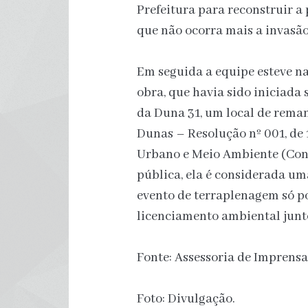
Prefeitura para reconstruir a
que não ocorra mais a invasão
Em seguida a equipe esteve n
obra, que havia sido iniciada
da Duna 31, um local de rema
Dunas – Resolução nº 001, de
Urbano e Meio Ambiente (Conp
pública, ela é considerada um
evento de terraplenagem só p
licenciamento ambiental junto
Fonte: Assessoria de Imprens
Foto: Divulgação.