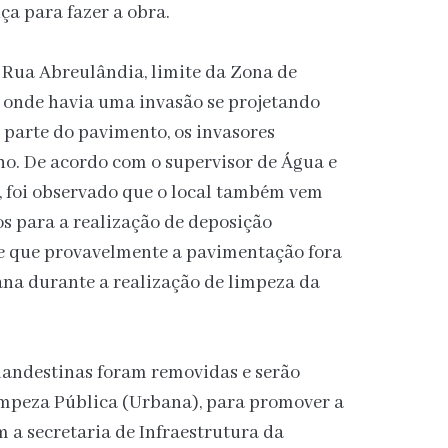
nça para fazer a obra.
 Rua Abreulândia, limite da Zona de
 onde havia uma invasão se projetando
 parte do pavimento, os invasores
ho. De acordo com o supervisor de Água e
i, foi observado que o local também vem
os para a realização de deposição
, e que provavelmente a pavimentação fora
ana durante a realização de limpeza da
clandestinas foram removidas e serão
mpeza Pública (Urbana), para promover a
 a secretaria de Infraestrutura da