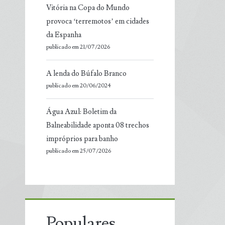
Vitória na Copa do Mundo
provoca ‘terremotos’ em cidades
da Espanha
publicado em 21/07/2026
A lenda do Búfalo Branco
publicado em 20/06/2024
Água Azul: Boletim da
Balneabilidade aponta 08 trechos
impróprios para banho
publicado em 25/07/2026
Populares