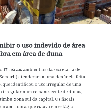
nibir o uso indevido de área
obra em área de duna
 17, fiscais ambientais da secretaria de
Semurb) atenderam a uma denúncia feita
 que identificou o uso irregular de uma
o irregular num remanescente de dunas,
timbu, zona sul da capital. Os fiscais
aram a obra, que estava em estágio