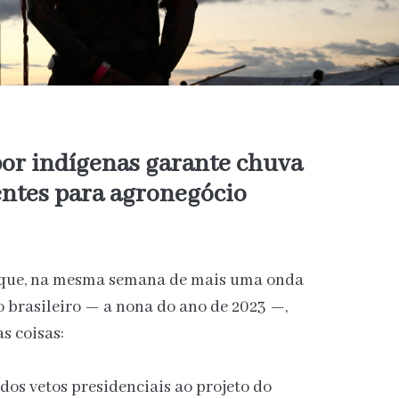
por indígenas garante chuva
entes para agronegócio
que, na mesma semana de mais uma onda
io brasileiro — a nona do ano de 2023 —,
s coisas:
dos vetos presidenciais ao projeto do