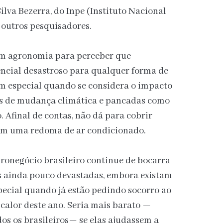
ilva Bezerra, do Inpe (Instituto Nacional
e outros pesquisadores.
em agronomia para perceber que
encial desastroso para qualquer forma de
em especial quando se considera o impacto
os de mudança climática e pancadas como
. Afinal de contas, não dá para cobrir
com uma redoma de ar condicionado.
agronegócio brasileiro continue de bocarra
as ainda pouco devastadas, embora existam
pecial quando já estão pedindo socorro ao
 calor deste ano. Seria mais barato —
dos os brasileiros— se elas ajudassem a