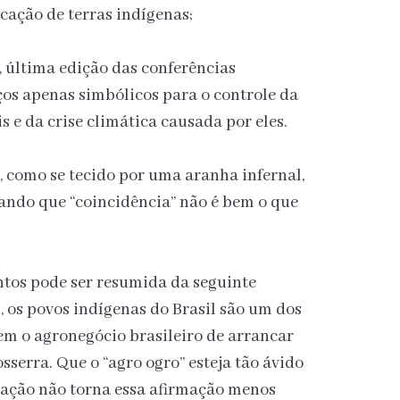
ação de terras indígenas;
, última edição das conferências
os apenas simbólicos para o controle da
 e da crise climática causada por eles.
a, como se tecido por uma aranha infernal,
trando que “coincidência” não é bem o que
ntos pode ser resumida da seguinte
, os povos indígenas do Brasil são um dos
m o agronegócio brasileiro de arrancar
serra. Que o “agro ogro” esteja tão ávido
ação não torna essa afirmação menos