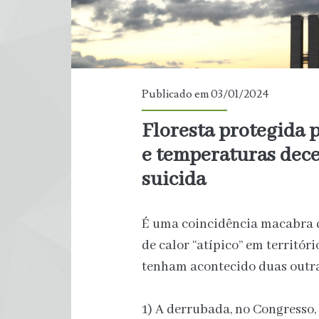
Publicado em 03/01/2024
Floresta protegida 
e temperaturas dec
suicida
É uma coincidência macabra 
de calor “atípico” em territór
tenham acontecido duas outra
1) A derrubada, no Congresso, 