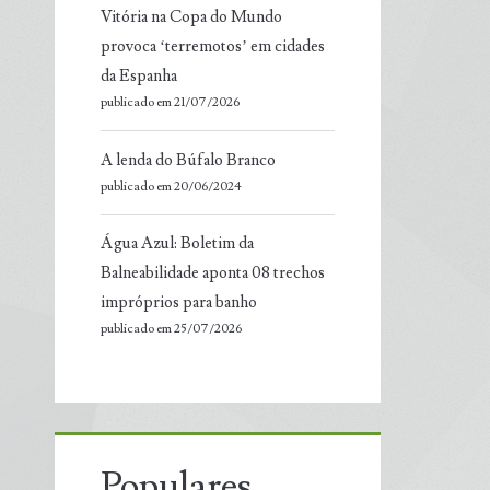
Vitória na Copa do Mundo
provoca ‘terremotos’ em cidades
da Espanha
publicado em 21/07/2026
A lenda do Búfalo Branco
publicado em 20/06/2024
Água Azul: Boletim da
Balneabilidade aponta 08 trechos
impróprios para banho
publicado em 25/07/2026
Populares