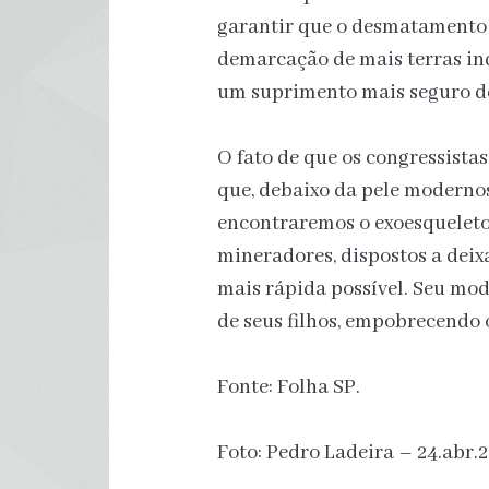
garantir que o desmatamento 
demarcação de mais terras in
um suprimento mais seguro de 
O fato de que os congressista
que, debaixo da pele modernosa
encontraremos o exoesqueleto 
mineradores, dispostos a deix
mais rápida possível. Seu mod
de seus filhos, empobrecendo 
Fonte: Folha SP.
Foto: Pedro Ladeira – 24.abr.