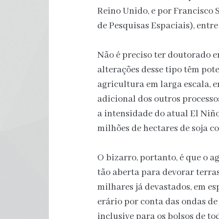
Reino Unido, e por Francisco S
de Pesquisas Espaciais), entr
Não é preciso ter doutorado 
alterações desse tipo têm pot
agricultura em larga escala, 
adicional dos outros process
a intensidade do atual El Niño
milhões de hectares de soja 
O bizarro, portanto, é que o 
tão aberta para devorar terr
milhares já devastados, em es
erário por conta das ondas de
inclusive para os bolsos de to