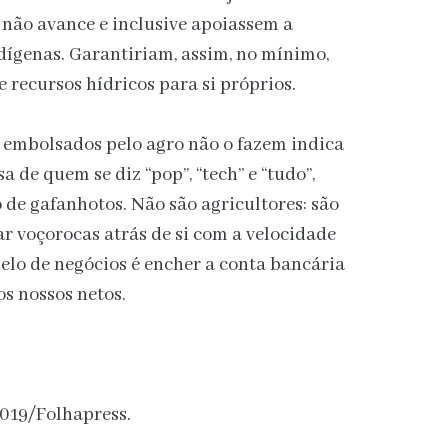
não avance e inclusive apoiassem a
dígenas. Garantiriam, assim, no mínimo,
recursos hídricos para si próprios.
s embolsados pelo agro não o fazem indica
 de quem se diz “pop”, “tech” e “tudo”,
de gafanhotos. Não são agricultores: são
ar voçorocas atrás de si com a velocidade
elo de negócios é encher a conta bancária
os nossos netos.
2019/Folhapress.