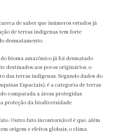
 careca de saber que inúmeros estudos já
ção de terras indígenas tem forte
 do desmatamento.
 do bioma amazônico já foi desmatado
nte destinados aos povos originários, o
ro das terras indígenas. Segundo dados do
squisas Espaciais), é a categoria de terras
do comparada a áreas protegidas
a proteção da biodiversidade.
 fato. Outro fato incontornável é que, além
em origem e efeitos globais, o clima