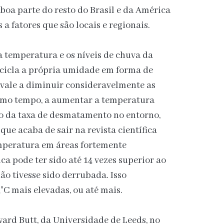
 boa parte do resto do Brasil e da América
a fatores que são locais e regionais.
a temperatura e os níveis de chuva da
ecicla a própria umidade em forma de
uivale a diminuir consideravelmente as
smo tempo, a aumentar a temperatura
o da taxa de desmatamento no entorno,
 que acaba de sair na revista científica
mperatura em áreas fortemente
 pode ter sido até 14 vezes superior ao
não tivesse sido derrubada. Isso
C mais elevadas, ou até mais.
ard Butt, da Universidade de Leeds, no