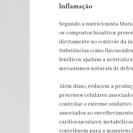
Inflamação
Segundo a nutricionista Maria
os compostos bioativos presen
diretamente no controle da in
Substâncias como flavonoides,
fenólicos ajudam a neutralizar
mecanismos naturais de defes
Além disso, reduzem a produç
processos celulares associado
controlar o estresse oxidativ
associados ao envelhecimento
cardiovasculares, metabólicas
contribuem para a manutençã