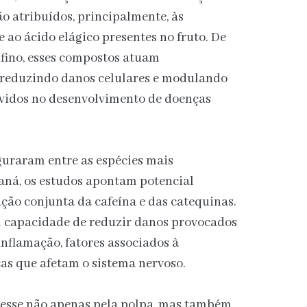
ão atribuídos, principalmente, às
e ao ácido elágico presentes no fruto. De
fino, esses compostos atuam
, reduzindo danos celulares e modulando
lvidos no desenvolvimento de doenças
guraram entre as espécies mais
aná, os estudos apontam potencial
ção conjunta da cafeína e das catequinas.
 capacidade de reduzir danos provocados
 inflamação, fatores associados à
as que afetam o sistema nervoso.
eresse não apenas pela polpa, mas também