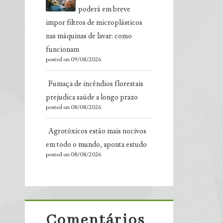
poderá em breve
impor filtros de microplásticos
nas máquinas de lavar: como
funcionam
posted on 09/08/2026
Fumaça de incêndios florestais
prejudica saúde a longo prazo
posted on 08/08/2026
Agrotóxicos estão mais nocivos
em todo o mundo, aponta estudo
posted on 08/08/2026
Comentários