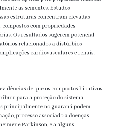
almente as sementes. Estudos
sas estruturas concentram elevadas
s, compostos com propriedades
órias. Os resultados sugerem potencial
atórios relacionados a distúrbios
mplicações cardiovasculares e renais.
evidências de que os compostos bioativos
ribuir para a proteção do sistema
tes principalmente no guaraná podem
mação, processo associado a doenças
eimer e Parkinson, e a alguns