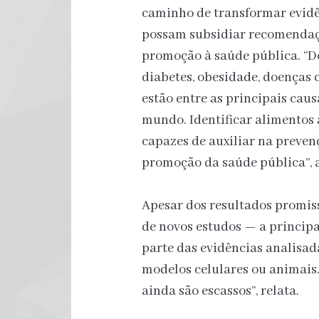
caminho de transformar evidê
possam subsidiar recomendaçõ
promoção à saúde pública. “D
diabetes, obesidade, doenças 
estão entre as principais cau
mundo. Identificar alimentos 
capazes de auxiliar na preve
promoção da saúde pública”, 
Apesar dos resultados promiss
de novos estudos — a principa
parte das evidências analisad
modelos celulares ou animais
ainda são escassos”, relata.