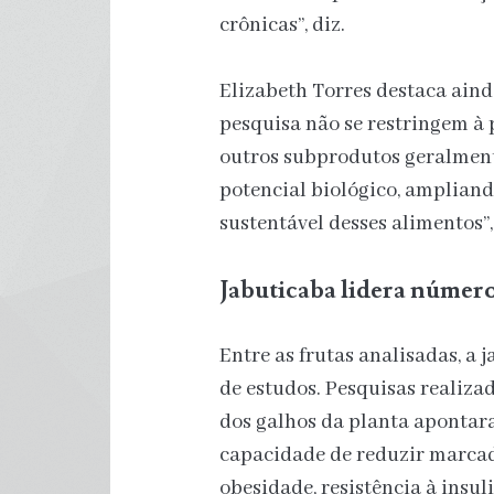
crônicas”, diz.
Elizabeth Torres destaca aind
pesquisa não se restringem à p
outros subprodutos geralmen
potencial biológico, amplian
sustentável desses alimentos”,
Jabuticaba lidera número
Entre as frutas analisadas, a 
de estudos. Pesquisas realizad
dos galhos da planta apontar
capacidade de reduzir marcad
obesidade, resistência à insul