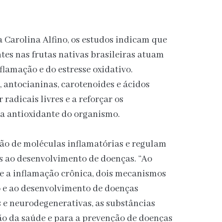
 Carolina Alfino, os estudos indicam que
tes nas frutas nativas brasileiras atuam
flamação e do estresse oxidativo.
 antocianinas, carotenoides e ácidos
 radicais livres e a reforçar os
a antioxidante do organismo.
ão de moléculas inflamatórias e regulam
s ao desenvolvimento de doenças. “Ao
o e a inflamação crônica, dois mecanismos
 e ao desenvolvimento de doenças
 e neurodegenerativas, as substâncias
o da saúde e para a prevenção de doenças