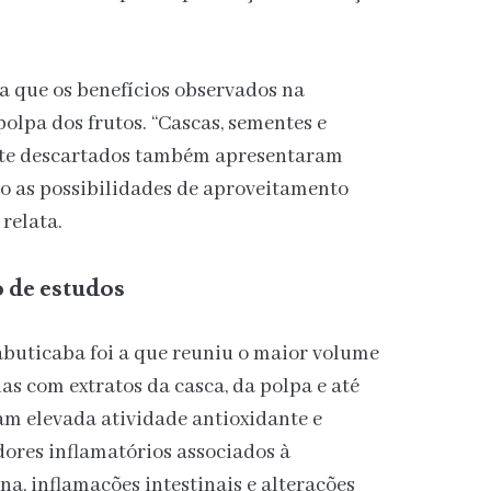
a que os benefícios observados na
olpa dos frutos. “Cascas, sementes e
te descartados também apresentaram
do as possibilidades de aproveitamento
 relata.
 de estudos
jabuticaba foi a que reuniu o maior volume
as com extratos da casca, da polpa e até
am elevada atividade antioxidante e
ores inflamatórios associados à
ina, inflamações intestinais e alterações