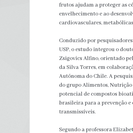
frutos ajudam a proteger as c
envelhecimento e ao desenvo
cardiovasculares, metabólica
Conduzido por pesquisadores 
USP, o estudo integrou o dout
Zsigovics Alfino, orientado p
da Silva Torres, em colabora
Autónoma do Chile. A pesquisa
do grupo Alimentos, Nutrição 
potencial de compostos bioati
brasileira para a prevenção e
transmissíveis.
Segundo a professora Elizabet