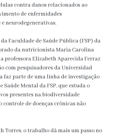
élulas contra danos relacionados ao
lvimento de enfermidades
s e neurodegenerativas.
da Faculdade de Saúde Pública (FSP) da
orado da nutricionista Maria Carolina
ela professora Elizabeth Aparecida Ferraz
ção com pesquisadores da Universidad
 faz parte de uma linha de investigação
e Saúde Mental da FSP, que estuda o
vos presentes na biodiversidade
 o controle de doenças crônicas não
h Torres, o trabalho dá mais um passo no