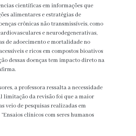
ncias científicas em informações que
es alimentares e estratégias de
oenças crônicas não transmissíveis, como
cardiovasculares e neurodegenerativas,
sas de adoecimento e mortalidade no
acessíveis e ricos em compostos bioativos
nção dessas doenças tem impacto direto na
afirma.
ores, a professora ressalta a necessidade
l limitação da revisão foi que a maior
as veio de pesquisas realizadas em
. “Ensaios clínicos com seres humanos