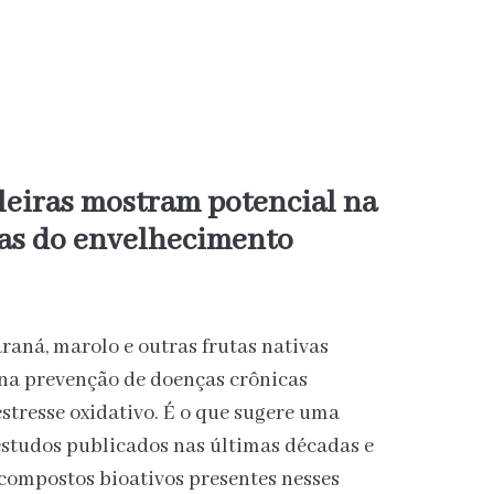
ileiras mostram potencial na
as do envelhecimento
raná, marolo e outras frutas nativas
 na prevenção de doenças crônicas
estresse oxidativo. É o que sugere uma
 estudos publicados nas últimas décadas e
 compostos bioativos presentes nesses