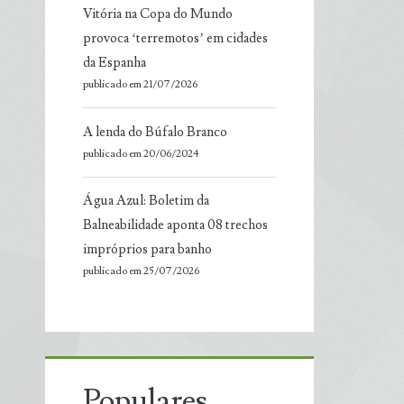
Vitória na Copa do Mundo
provoca ‘terremotos’ em cidades
da Espanha
publicado em 21/07/2026
A lenda do Búfalo Branco
publicado em 20/06/2024
Água Azul: Boletim da
Balneabilidade aponta 08 trechos
impróprios para banho
publicado em 25/07/2026
Populares