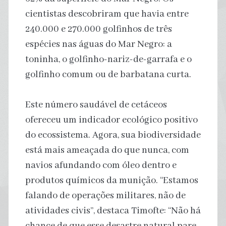
cientistas descobriram que havia entre
240.000 e 270.000 golfinhos de três
espécies nas águas do Mar Negro: a
toninha, o golfinho-nariz-de-garrafa e o
golfinho comum ou de barbatana curta.
Este número saudável de cetáceos
ofereceu um indicador ecológico positivo
do ecossistema. Agora, sua biodiversidade
está mais ameaçada do que nunca, com
navios afundando com óleo dentro e
produtos químicos da munição. “Estamos
falando de operações militares, não de
atividades civis”, destaca Timofte: “Não há
chance de que esse desastre natural pare