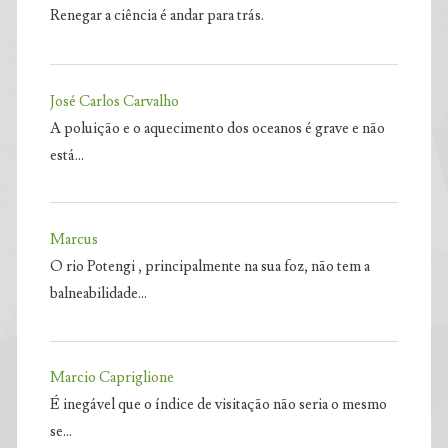
Renegar a ciência é andar para trás.
José Carlos Carvalho
A poluição e o aquecimento dos oceanos é grave e não
está…
Marcus
O rio Potengi , principalmente na sua foz, não tem a
balneabilidade…
Marcio Capriglione
É inegável que o índice de visitação não seria o mesmo
se…