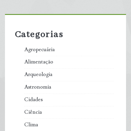
Primary
Sidebar
Categorias
Agropecuária
Alimentação
Arqueologia
Astronomia
Cidades
Ciência
Clima