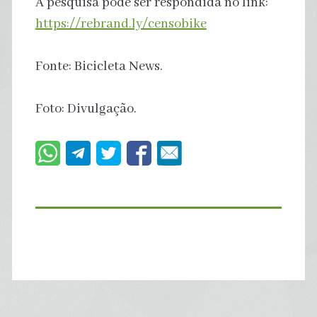
A pesquisa pode ser respondida no link:
https://rebrand.ly/censobike
Fonte: Bicicleta News.
Foto: Divulgação.