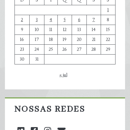
D
S
T
Q
Q
S
S
1
2
3
4
5
6
7
8
9
10
11
12
13
14
15
16
17
18
19
20
21
22
23
24
25
26
27
28
29
30
31
« jul
NOSSAS REDES