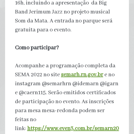
16h, incluindo a apresentação da Big
Band Jerimum Jazz no projeto musical
Som da Mata. A entrada no parque será
gratuita para o evento.
Como participar?
Acompanhe a programação completa da
SEMA 2022 no site
semarh.rn.gov.br
e no
instagram @semarhrn @idemarn @igarn
e @caern115. Serão emitidos certificados
de participação no evento. As inscrições
para mesa mesa-redonda podem ser
feitas no
link:
https://www.even3.com.br/semarn20