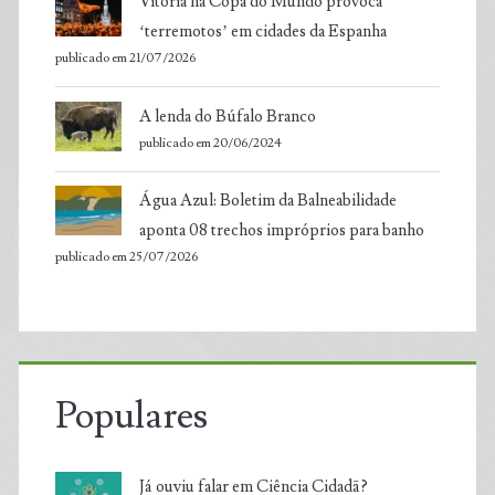
Vitória na Copa do Mundo provoca
‘terremotos’ em cidades da Espanha
publicado em 21/07/2026
A lenda do Búfalo Branco
publicado em 20/06/2024
Água Azul: Boletim da Balneabilidade
aponta 08 trechos impróprios para banho
publicado em 25/07/2026
Populares
Já ouviu falar em Ciência Cidadã?