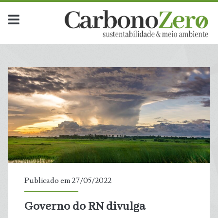
Publicado em 27/05/2022
Governo do RN divulga
t