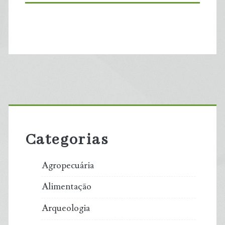
Primary
Sidebar
Categorias
Agropecuária
Alimentação
Arqueologia