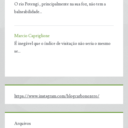
O rio Potengi , principalmente na sua foz, não tem a
balneabilidade…
Marcio Capriglione
É inegável que o índice de visitação não seria o mesmo
se…
https://www.instagram.com/blogcarbonozero/
Arquivos