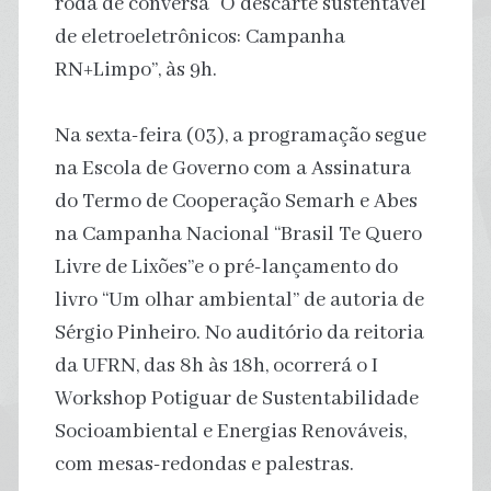
roda de conversa “O descarte sustentável
de eletroeletrônicos: Campanha
RN+Limpo”, às 9h.
Na sexta-feira (03), a programação segue
na Escola de Governo com a Assinatura
do Termo de Cooperação Semarh e Abes
na Campanha Nacional “Brasil Te Quero
Livre de Lixões”e o pré-lançamento do
livro “Um olhar ambiental” de autoria de
Sérgio Pinheiro. No auditório da reitoria
da UFRN, das 8h às 18h, ocorrerá o I
Workshop Potiguar de Sustentabilidade
Socioambiental e Energias Renováveis,
com mesas-redondas e palestras.