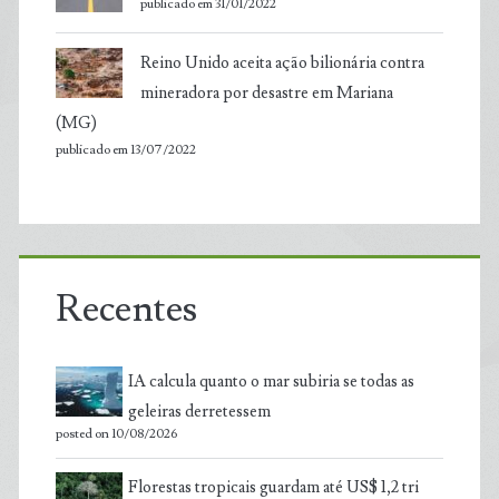
publicado em 31/01/2022
Reino Unido aceita ação bilionária contra
mineradora por desastre em Mariana
(MG)
publicado em 13/07/2022
Recentes
IA calcula quanto o mar subiria se todas as
geleiras derretessem
posted on 10/08/2026
Florestas tropicais guardam até US$ 1,2 tri