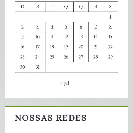
D
S
T
Q
Q
S
S
1
2
3
4
5
6
7
8
9
10
11
12
13
14
15
16
17
18
19
20
21
22
23
24
25
26
27
28
29
30
31
« jul
NOSSAS REDES