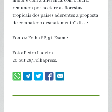
maior e com a diferença, com o lucro,
remunera por hectare as florestas
tropicais dos países aderentes à proposta
de combater o desmatamento”, disse.
Fontes: Folha SP, g1, Exame.
Foto: Pedro Ladeira –
20.out.25/Folhapress.