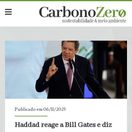
Publicado em 06/11/2025
Haddad reage a Bill Gates e diz
t