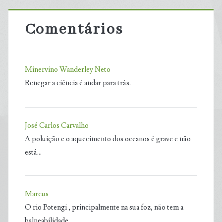
Comentários
Minervino Wanderley Neto
Renegar a ciência é andar para trás.
José Carlos Carvalho
A poluição e o aquecimento dos oceanos é grave e não
está…
Marcus
O rio Potengi , principalmente na sua foz, não tem a
balneabilidade…