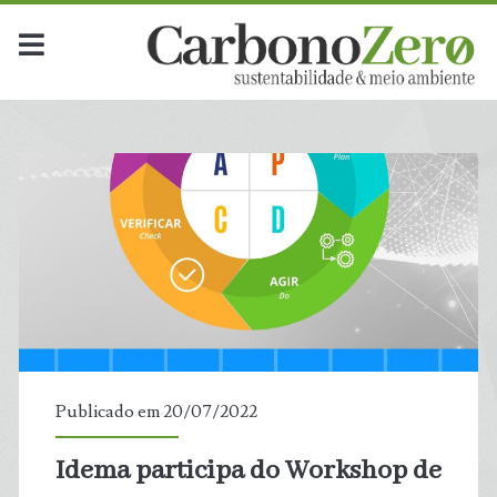
Publicado em 20/07/2022
Idema participa do Workshop de
t