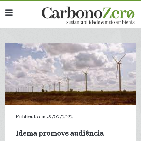
Publicado em 29/07/2022
Idema promove audiência
t