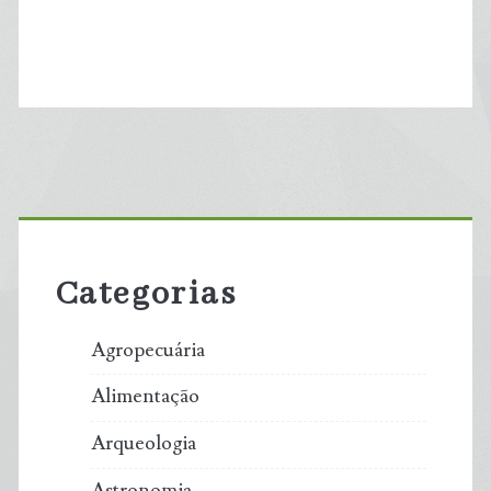
Primary
Sidebar
Categorias
Agropecuária
Alimentação
Arqueologia
Astronomia