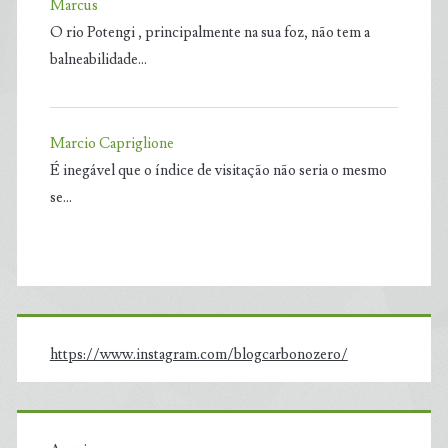
Marcus
O rio Potengi , principalmente na sua foz, não tem a
balneabilidade…
Marcio Capriglione
É inegável que o índice de visitação não seria o mesmo
se…
https://www.instagram.com/blogcarbonozero/