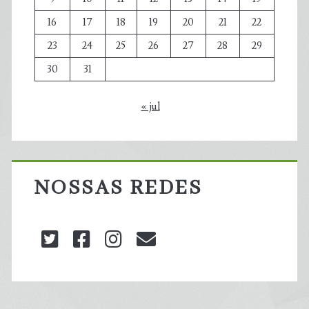
16
17
18
19
20
21
22
23
24
25
26
27
28
29
30
31
« jul
NOSSAS REDES
twitter
facebook
instagram
blog@carbonozero