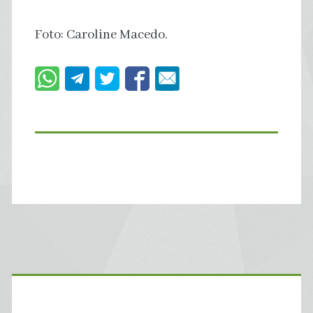
Foto: Caroline Macedo.
Primary
Sidebar