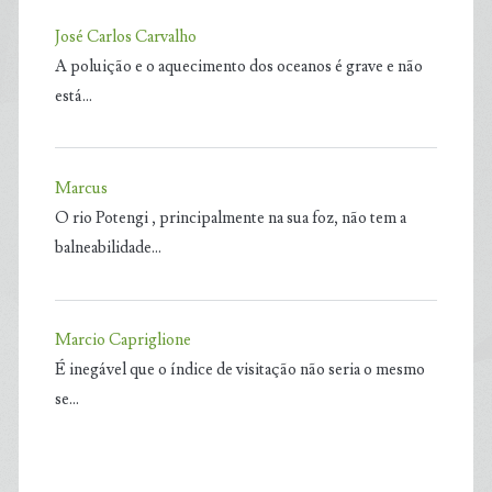
José Carlos Carvalho
A poluição e o aquecimento dos oceanos é grave e não
está…
Marcus
O rio Potengi , principalmente na sua foz, não tem a
balneabilidade…
Marcio Capriglione
É inegável que o índice de visitação não seria o mesmo
se…