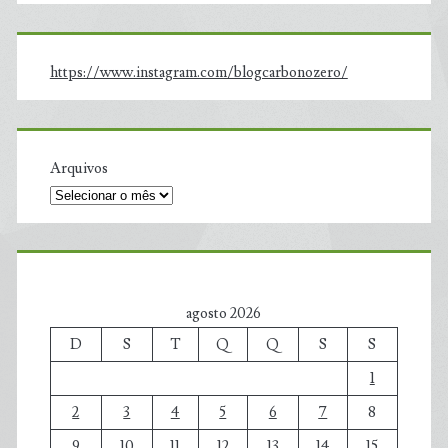
https://www.instagram.com/blogcarbonozero/
Arquivos
agosto 2026
D
S
T
Q
Q
S
S
1
2
3
4
5
6
7
8
9
10
11
12
13
14
15