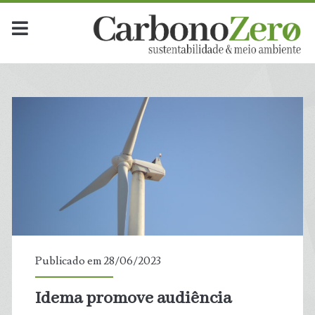
Publicado em 28/06/2023
Idema promove audiência
t