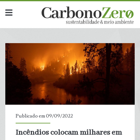
Publicado em 09/09/2022
Incêndios colocam milhares em
t