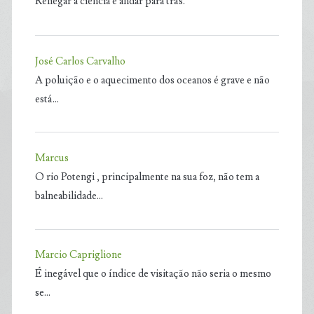
Renegar a ciência é andar para trás.
José Carlos Carvalho
A poluição e o aquecimento dos oceanos é grave e não
está…
Marcus
O rio Potengi , principalmente na sua foz, não tem a
balneabilidade…
Marcio Capriglione
É inegável que o índice de visitação não seria o mesmo
se…