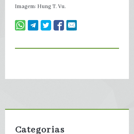
Imagem: Hung T. Vu.
Primary
Sidebar
Categorias