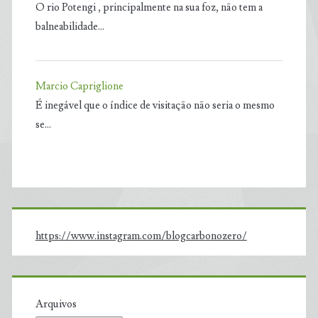
O rio Potengi , principalmente na sua foz, não tem a
balneabilidade…
Marcio Capriglione
É inegável que o índice de visitação não seria o mesmo
se…
https://www.instagram.com/blogcarbonozero/
Arquivos