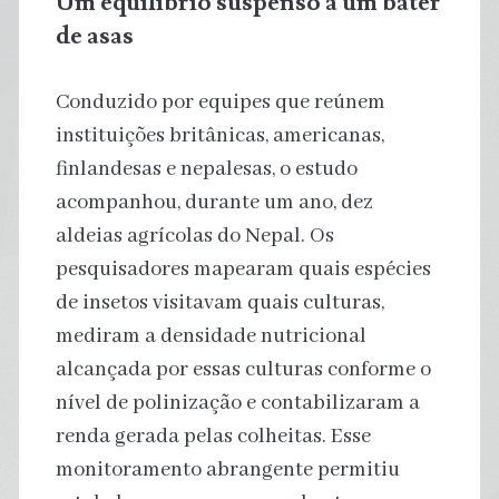
Um equilíbrio suspenso a um bater
de asas
Conduzido por equipes que reúnem
instituições britânicas, americanas,
finlandesas e nepalesas, o estudo
acompanhou, durante um ano, dez
aldeias agrícolas do Nepal. Os
pesquisadores mapearam quais espécies
de insetos visitavam quais culturas,
mediram a densidade nutricional
alcançada por essas culturas conforme o
nível de polinização e contabilizaram a
renda gerada pelas colheitas. Esse
monitoramento abrangente permitiu