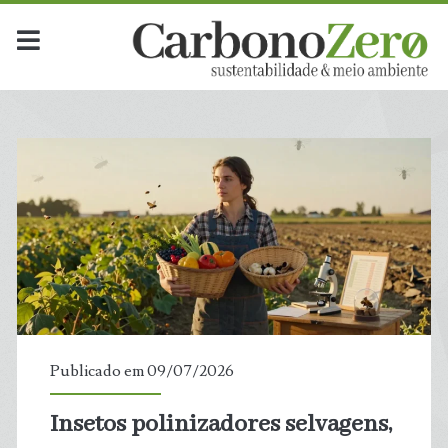
Publicado em 09/07/2026
Insetos polinizadores selvagens,
t