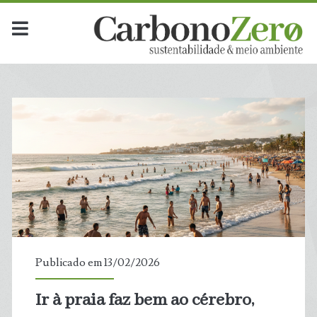
Publicado em 13/02/2026
Ir à praia faz bem ao cérebro,
t