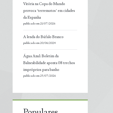
Vitória na Copa do Mundo
provoca ‘terremotos’ em cidades
da Espanha
publicado em 21/07/2026
A lenda do Búfalo Branco
publicado em 20/06/2024
Água Azul: Boletim da
Balneabilidade aponta 08 trechos
impróprios para banho
publicado em 25/07/2026
Populares