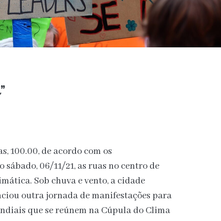
”
s, 100.00, de acordo com os
 sábado, 06/11/21, as ruas no centro de
imática. Sob chuva e vento, a cidade
nciou outra jornada de manifestações para
mundiais que se reúnem na Cúpula do Clima