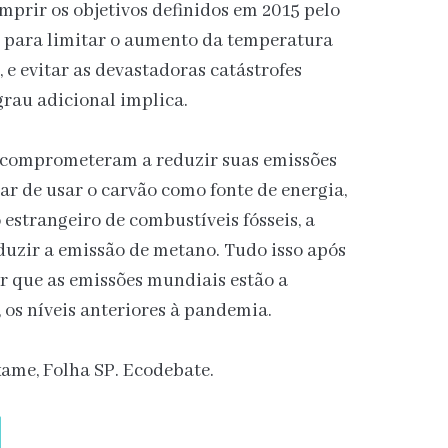
prir os objetivos definidos em 2015 pelo
a para limitar o aumento da temperatura
, e evitar as devastadoras catástrofes
rau adicional implica.
e comprometeram a reduzir suas emissões
arar de usar o carvão como fonte de energia,
estrangeiro de combustíveis fósseis, a
duzir a emissão de metano. Tudo isso após
 que as emissões mundiais estão a
 os níveis anteriores à pandemia.
xame, Folha SP. Ecodebate.