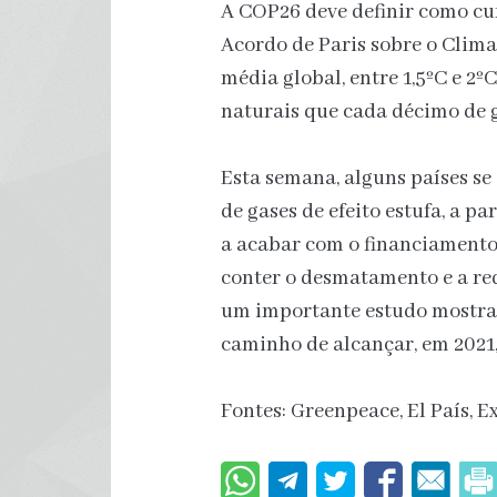
A COP26 deve definir como cum
Acordo de Paris sobre o Clim
média global, entre 1,5ºC e 2ºC
naturais que cada décimo de g
Esta semana, alguns países s
de gases de efeito estufa, a p
a acabar com o financiamento 
conter o desmatamento e a re
um importante estudo mostrar
caminho de alcançar, em 2021,
Fontes: Greenpeace, El País, E