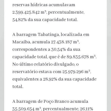
reservas hídricas acumulavam
2.399.425.842 m³, percentualmente,
54,82% da sua capacidade total.
A barragem Tabatinga, localizada em
Macaíba, acumula 27.438.187 m³,
correspondentes a 30,54% da sua
capacidade total, que é de 89.835.678 m³.
No último relatório divulgado, o
reservatório estava com 25.979.296 m³,
equivalentes a 28,92% da sua capacidade
total.
A barragem de Poço Branco acumula
35.509.654 m³, percentualmente, 26,11%