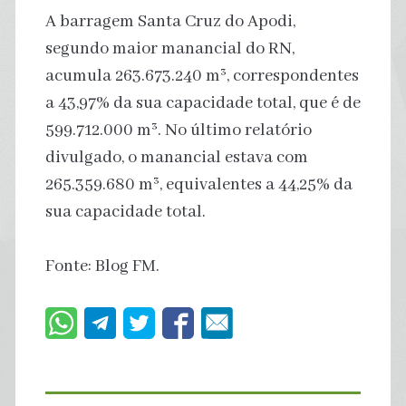
A barragem Santa Cruz do Apodi,
segundo maior manancial do RN,
acumula 263.673.240 m³, correspondentes
a 43,97% da sua capacidade total, que é de
599.712.000 m³. No último relatório
divulgado, o manancial estava com
265.359.680 m³, equivalentes a 44,25% da
sua capacidade total.
Fonte: Blog FM.