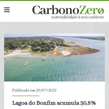
Publicado em 20/07/2022
Lagoa do Bonfim acumula 50,8%
t