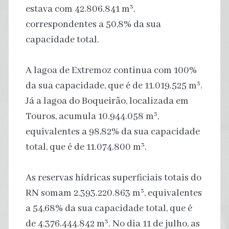
estava com 42.806.841 m³,
correspondentes a 50,8% da sua
capacidade total.
A lagoa de Extremoz continua com 100%
da sua capacidade, que é de 11.019.525 m³.
Já a lagoa do Boqueirão, localizada em
Touros, acumula 10.944.058 m³,
equivalentes a 98,82% da sua capacidade
total, que é de 11.074.800 m³.
As reservas hídricas superficiais totais do
RN somam 2.393.220.863 m³, equivalentes
a 54,68% da sua capacidade total, que é
de 4.376.444.842 m³. No dia 11 de julho, as