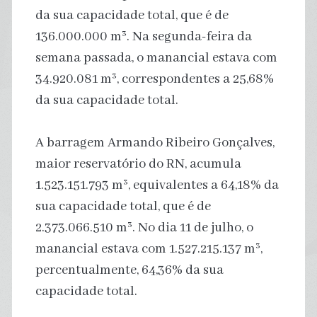
da sua capacidade total, que é de
136.000.000 m³. Na segunda-feira da
semana passada, o manancial estava com
34.920.081 m³, correspondentes a 25,68%
da sua capacidade total.
A barragem Armando Ribeiro Gonçalves,
maior reservatório do RN, acumula
1.523.151.793 m³, equivalentes a 64,18% da
sua capacidade total, que é de
2.373.066.510 m³. No dia 11 de julho, o
manancial estava com 1.527.215.137 m³,
percentualmente, 64,36% da sua
capacidade total.