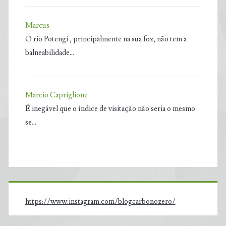
Marcus
O rio Potengi , principalmente na sua foz, não tem a
balneabilidade…
Marcio Capriglione
É inegável que o índice de visitação não seria o mesmo
se…
https://www.instagram.com/blogcarbonozero/