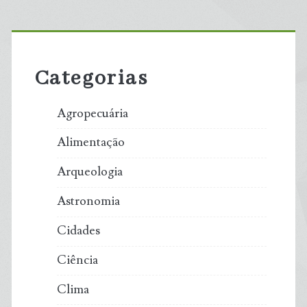
Primary
Sidebar
Categorias
Agropecuária
Alimentação
Arqueologia
Astronomia
Cidades
Ciência
Clima