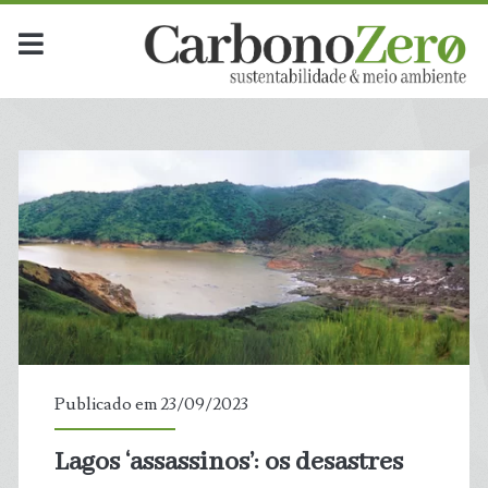
Publicado em 23/09/2023
Lagos ‘assassinos’: os desastres
t