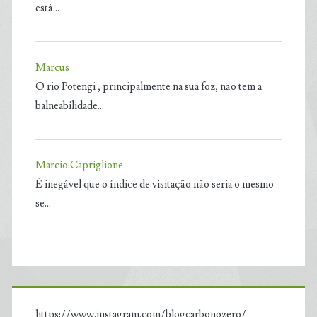
está…
Marcus
O rio Potengi , principalmente na sua foz, não tem a
balneabilidade…
Marcio Capriglione
É inegável que o índice de visitação não seria o mesmo
se…
https://www.instagram.com/blogcarbonozero/