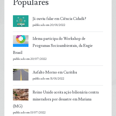
Populares
Já ouviu falar em Ciência Cidadã?
publicado em 20/01/2022
Idema participa do Workshop de
Programas Socioambientais, da Engie
Brasil
publicado em 20/07/2022
Asfalto Morno em Curitiba
publicado em 31/01/2022
Reino Unido aceita ação bilionária contra
mineradora por desastre em Mariana
(MG)
publicado em 13/07/2022