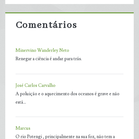
Comentários
Minervino Wanderley Neto
Renegar a ciência é andar para trás.
José Carlos Carvalho
A poluição e o aquecimento dos oceanos é grave e não
está…
Marcus
O rio Potengi , principalmente na sua foz, não tem a