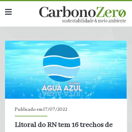
Publicado em 17/07/2022
Litoral do RN tem 16 trechos de
t