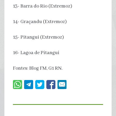
13- Barra do Rio (Extremoz)
14- Graçandu (Extremoz)
15- Pitangui (Extremoz)
16- Lagoa de Pitangui
Fontes: Blog FM, G1 RN.