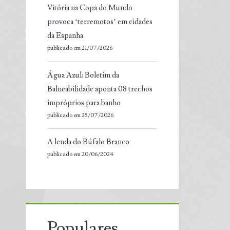
Vitória na Copa do Mundo
provoca ‘terremotos’ em cidades
da Espanha
publicado em 21/07/2026
Água Azul: Boletim da
Balneabilidade aponta 08 trechos
impróprios para banho
publicado em 25/07/2026
A lenda do Búfalo Branco
publicado em 20/06/2024
Populares