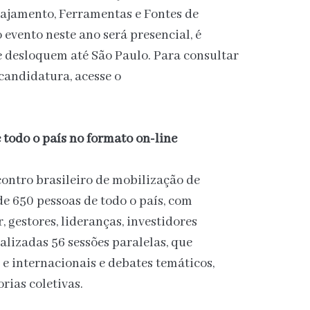
ajamento, Ferramentas e Fontes de
evento neste ano será presencial, é
e desloquem até São Paulo. Para consultar
 candidatura, acesse o
 todo o país no formato on-line
contro brasileiro de mobilização de
de 650 pessoas de todo o país, com
, gestores, lideranças, investidores
ealizadas 56 sessões paralelas, que
 e internacionais e debates temáticos,
rias coletivas.