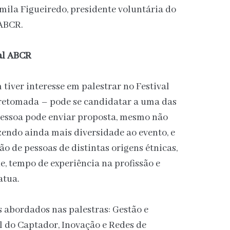
mila Figueiredo, presidente voluntária do
 ABCR.
val ABCR
m tiver interesse em palestrar no Festival
retomada – pode se candidatar a uma das
pessoa pode enviar proposta, mesmo não
endo ainda mais diversidade ao evento, e
o de pessoas de distintas origens étnicas,
de, tempo de experiência na profissão e
atua.
s abordados nas palestras: Gestão e
l do Captador, Inovação e Redes de