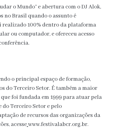
dar o Mundo” e abertura com o DJ Alok,
s no Brasil quando o assunto é
foi realizado 100% dentro da plataforma
lular ou computador, e ofereceu acesso
conferência.
ndo o principal espaço de formação,
tos do Terceiro Setor. É também a maior
, que foi fundada em 1999 para atuar pela
do Terceiro Setor e pelo
aptação de recursos das organizações da
ões, acesse
www.festivalabcr.org.br.