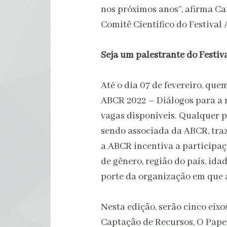
nos próximos anos”, afirma Ca
Comitê Científico do Festival
Seja um palestrante do Festi
Até o dia 07 de fevereiro, que
ABCR 2022 – Diálogos para a 
vagas disponíveis. Qualquer 
sendo associada da ABCR, traz
a ABCR incentiva a participaçã
de gênero, região do país, ida
porte da organização em que 
Nesta edição, serão cinco eixo
Captação de Recursos, O Pape