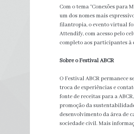
Com o tema “Conexões para Mu
um dos nomes mais expressivo
filantropia, o evento virtual 
Attendify, com acesso pelo ce
completo aos participantes à 
Sobre o Festival ABCR
O Festival ABCR permanece se
troca de experiências e conta
fonte de receitas para a ABCR
promoção da sustentabilidade 
desenvolvimento da área de c
sociedade civil. Mais informaç