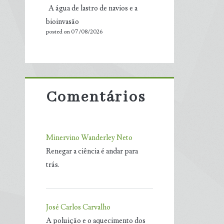
A água de lastro de navios e a
bioinvasão
posted on 07/08/2026
Comentários
Minervino Wanderley Neto
Renegar a ciência é andar para
trás.
José Carlos Carvalho
A poluição e o aquecimento dos