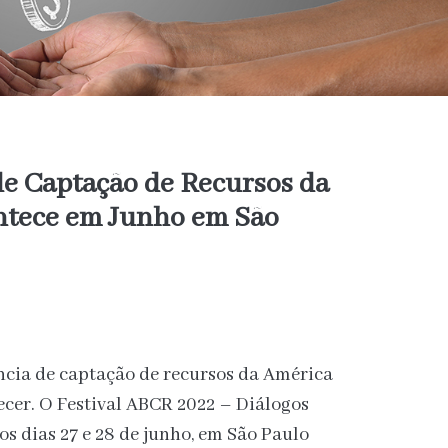
de Captação de Recursos da
ntece em Junho em São
ncia de captação de recursos da América
ecer. O Festival ABCR 2022 – Diálogos
s dias 27 e 28 de junho, em São Paulo