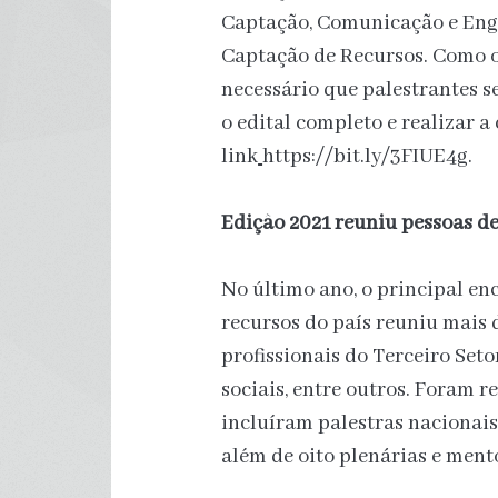
Captação, Comunicação e Eng
Captação de Recursos. Como o 
necessário que palestrantes s
o edital completo e realizar a
link
https://bit.ly/3FIUE4g.
Edição 2021 reuniu pessoas de
No último ano, o principal en
recursos do país reuniu mais 
profissionais do Terceiro Setor
sociais, entre outros. Foram r
incluíram palestras nacionais
além de oito plenárias e mento