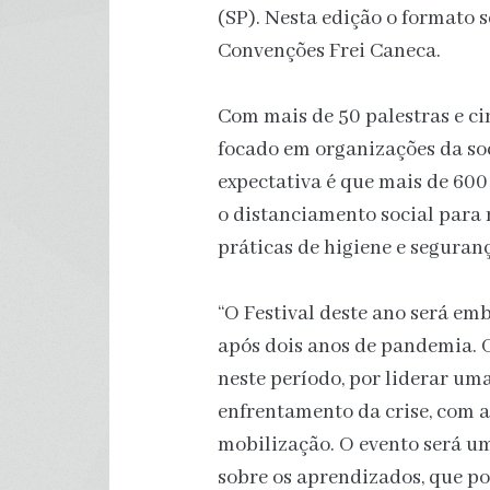
(SP). Nesta edição o formato 
Convenções Frei Caneca.
Com mais de 50 palestras e cin
focado em organizações da soci
expectativa é que mais de 600
o distanciamento social para 
práticas de higiene e seguran
“O Festival deste ano será emb
após dois anos de pandemia. O
neste período, por liderar um
enfrentamento da crise, com ag
mobilização. O evento será uma
sobre os aprendizados, que p