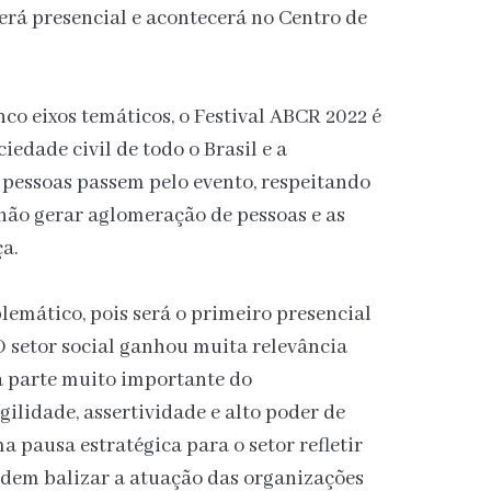
será presencial e acontecerá no Centro de
co eixos temáticos, o Festival ABCR 2022 é
edade civil de todo o Brasil e a
 pessoas passem pelo evento, respeitando
não gerar aglomeração de pessoas e as
ça.
lemático, pois será o primeiro presencial
 setor social ganhou muita relevância
a parte muito importante do
ilidade, assertividade e alto poder de
 pausa estratégica para o setor refletir
odem balizar a atuação das organizações