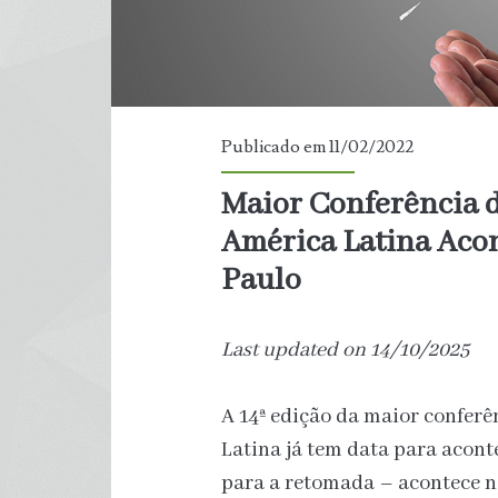
Publicado em 11/02/2022
Maior Conferência 
América Latina Aco
Paulo
Last updated on 14/10/2025
A 14ª edição da maior conferê
Latina já tem data para acont
para a retomada – acontece no