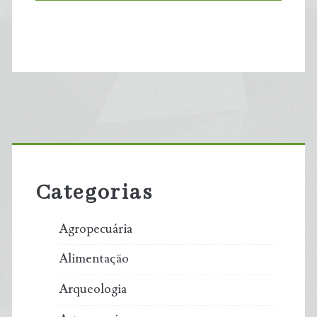
Primary
Sidebar
Categorias
Agropecuária
Alimentação
Arqueologia