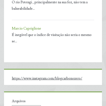
O rio Potengi , principalmente na sua foz, não tem a
balneabilidade…
Marcio Capriglione
É inegável que o índice de visitação não seria o mesmo
se…
https://www.instagram.com/blogcarbonozero/
Arquivos