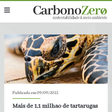
Publicado em 09/09/2022
Mais de 1,1 milhão de tartarugas
t