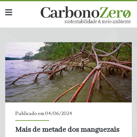
Publicado em 04/06/2024
Mais de metade dos manguezais
t