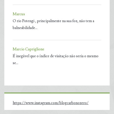
Marcus
O rio Potengi , principalmente na sua foz, não tem a
balneabilidade…
Marcio Capriglione
É inegável que o índice de visitação não seria o mesmo
se…
https://www.instagram.com/blogcarbonozero/