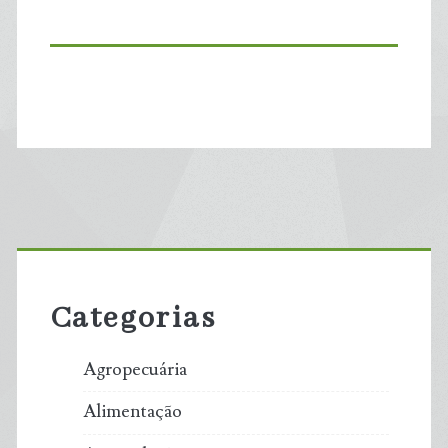
Primary
Sidebar
Categorias
Agropecuária
Alimentação