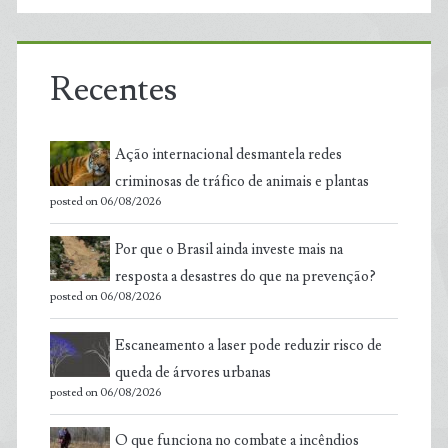
Recentes
Ação internacional desmantela redes
criminosas de tráfico de animais e plantas
posted on 06/08/2026
Por que o Brasil ainda investe mais na
resposta a desastres do que na prevenção?
posted on 06/08/2026
Escaneamento a laser pode reduzir risco de
queda de árvores urbanas
posted on 06/08/2026
O que funciona no combate a incêndios