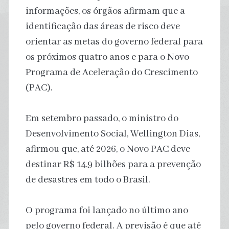
informações, os órgãos afirmam que a
identificação das áreas de risco deve
orientar as metas do governo federal para
os próximos quatro anos e para o Novo
Programa de Aceleração do Crescimento
(PAC).
Em setembro passado, o ministro do
Desenvolvimento Social, Wellington Dias,
afirmou que, até 2026, o Novo PAC deve
destinar R$ 14,9 bilhões para a prevenção
de desastres em todo o Brasil.
O programa foi lançado no último ano
pelo governo federal. A previsão é que até