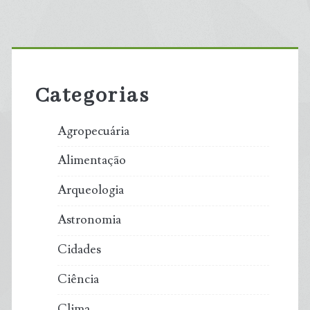
Primary
Sidebar
Categorias
Agropecuária
Alimentação
Arqueologia
Astronomia
Cidades
Ciência
Clima