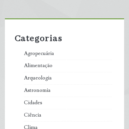
Primary
Sidebar
Categorias
Agropecuária
Alimentação
Arqueologia
Astronomia
Cidades
Ciência
Clima