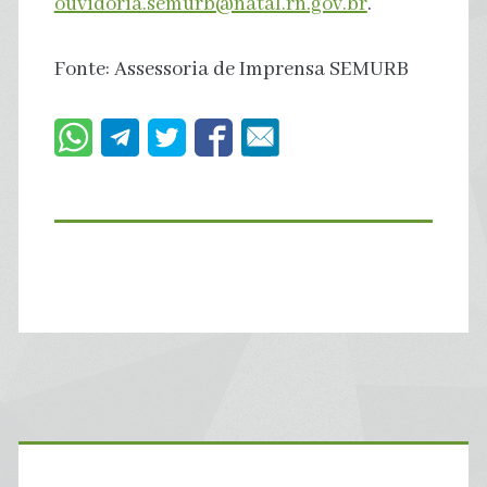
ouvidoria.semurb@natal.rn.gov.br
.
Fonte: Assessoria de Imprensa SEMURB
Primary