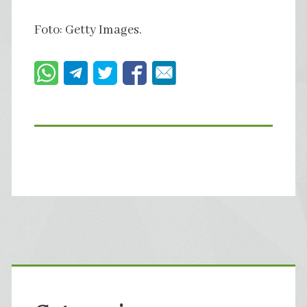
Foto: Getty Images.
Primary
Sidebar