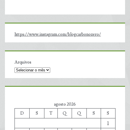
https://www.instagram.com/blogcarbonozero/
Arquivos
agosto 2026
D
S
T
Q
Q
S
S
1