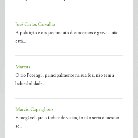
José Carlos Carvalho
A poluição e o aquecimento dos oceanos é grave e não
está…
Marcus
O rio Potengi , principalmente na sua foz, não tem a
balneabilidade…
Marcio Capriglione
É inegável que o índice de visitação não seria o mesmo
se…