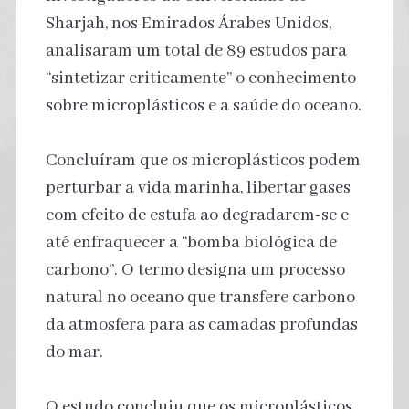
Sharjah, nos Emirados Árabes Unidos,
analisaram um total de 89 estudos para
“sintetizar criticamente” o conhecimento
sobre microplásticos e a saúde do oceano.
Concluíram que os microplásticos podem
perturbar a vida marinha, libertar gases
com efeito de estufa ao degradarem-se e
até enfraquecer a “bomba biológica de
carbono”. O termo designa um processo
natural no oceano que transfere carbono
da atmosfera para as camadas profundas
do mar.
O estudo concluiu que os microplásticos