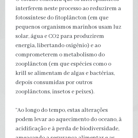
interferem neste processo ao reduzirem a
fotossíntese do fitoplâncton (em que
pequenos organismos marinhos usam luz
solar, água e CO2 para produzirem
energia, libertando oxigénio) e ao
comprometerem o metabolismo do
zooplâncton (em que espécies como o
krill se alimentam de algas e bactérias,
depois consumidas por outros
zooplânctons, insetos e peixes).
“Ao longo do tempo, estas alterações
podem levar ao aquecimento do oceano, à
acidificação e à perda de biodiversidade,
ameaçando a segurança alimentar e as