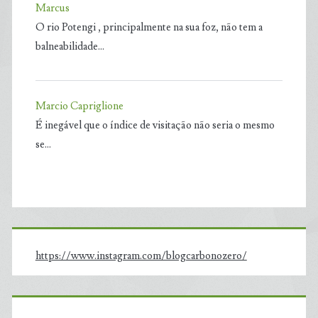
Marcus
O rio Potengi , principalmente na sua foz, não tem a
balneabilidade…
Marcio Capriglione
É inegável que o índice de visitação não seria o mesmo
se…
https://www.instagram.com/blogcarbonozero/