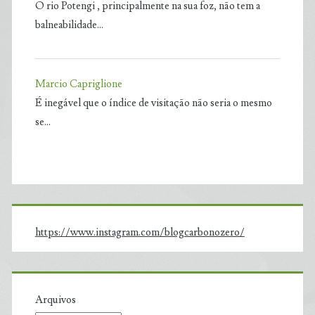
O rio Potengi , principalmente na sua foz, não tem a
balneabilidade…
Marcio Capriglione
É inegável que o índice de visitação não seria o mesmo
se…
https://www.instagram.com/blogcarbonozero/
Arquivos