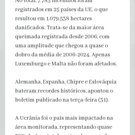
No total, 7.783 incêndios foram
registrados em 25 países da UE, o que
resultou em 1.079.538 hectares
danificados. Trata-se da maior área
queimada registrada desde 2006, com
uma amplitude que chegou a quase o
dobro da média de 2006-2024. Apenas
Luxemburgo e Malta não foram afetados.
Alemanha, Espanha, Chipre e Eslováquia
bateram recordes históricos, apontou o
boletim publicado na terça-feira (31).
A Ucrânia foi o país mais impactado na
área monitorada, representando quase