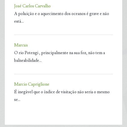
José Carlos Carvalho
A poluição e o aquecimento dos oceanos é grave e não
está…
Marcus
O rio Potengi , principalmente na sua foz, não tem a
balneabilidade…
Marcio Capriglione
É inegável que o índice de visitação não seria o mesmo
se…