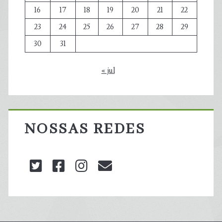
16
17
18
19
20
21
22
23
24
25
26
27
28
29
30
31
« jul
NOSSAS REDES
twitter
facebook
instagram
blog@carbonozero