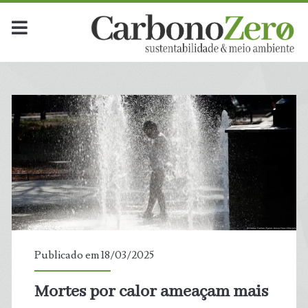
Publicado em 18/03/2025
Mortes por calor ameaçam mais
t