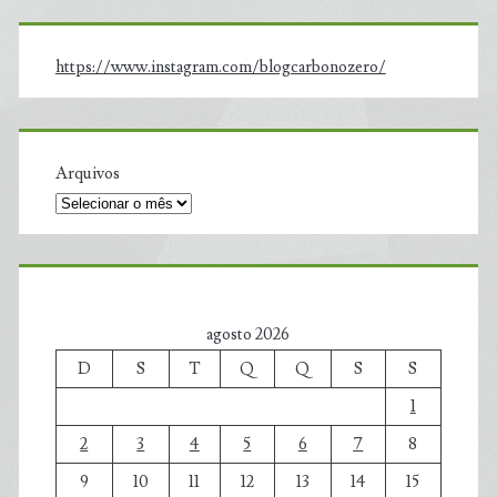
https://www.instagram.com/blogcarbonozero/
Arquivos
agosto 2026
D
S
T
Q
Q
S
S
1
2
3
4
5
6
7
8
9
10
11
12
13
14
15