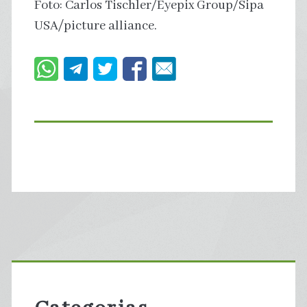
Foto: Carlos Tischler/Eyepix Group/Sipa
USA/picture alliance.
Primary
Sidebar