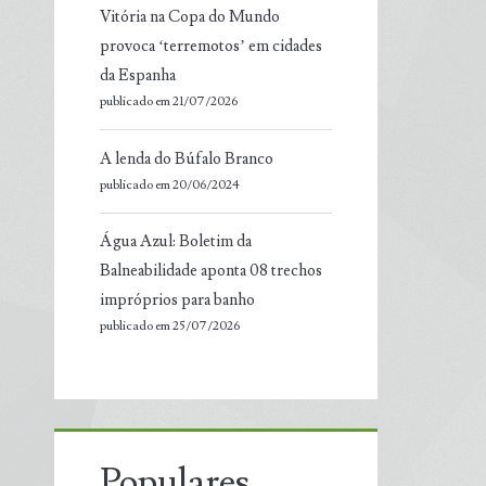
Vitória na Copa do Mundo
provoca ‘terremotos’ em cidades
da Espanha
publicado em 21/07/2026
A lenda do Búfalo Branco
publicado em 20/06/2024
Água Azul: Boletim da
Balneabilidade aponta 08 trechos
impróprios para banho
publicado em 25/07/2026
Populares