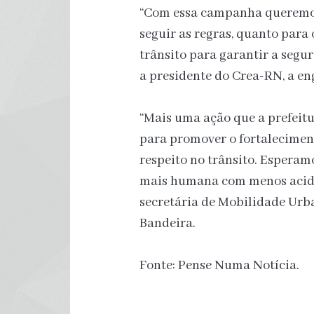
“Com essa campanha queremos 
seguir as regras, quanto para 
trânsito para garantir a segur
a presidente do Crea-RN, a en
“Mais uma ação que a prefeit
para promover o fortaleciment
respeito no trânsito. Espera
mais humana com menos aciden
secretária de Mobilidade Urba
Bandeira.
Fonte: Pense Numa Notícia.