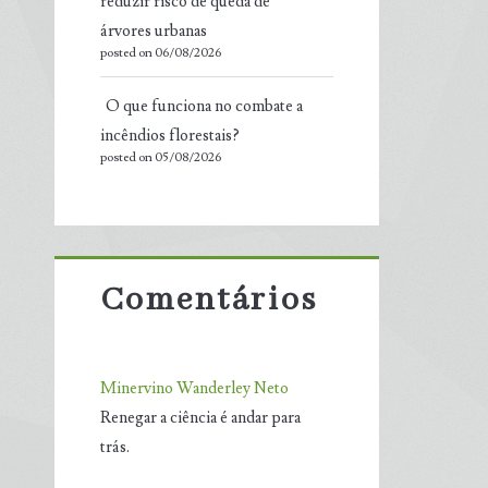
reduzir risco de queda de
árvores urbanas
posted on 06/08/2026
O que funciona no combate a
incêndios florestais?
posted on 05/08/2026
Comentários
Minervino Wanderley Neto
Renegar a ciência é andar para
trás.