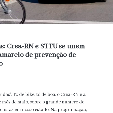
tas: Crea-RN e STTU se unem
marelo de prevenção de
o
das’: Tô de bike, tô de boa, o Crea-RN e a
e mês de maio, sobre o grande número de
iclistas em nosso estado. Na programação,