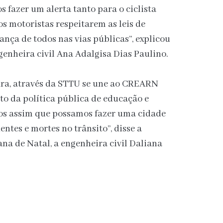
fazer um alerta tanto para o ciclista
os motoristas respeitarem as leis de
ança de todos nas vias públicas”, explicou
genheira civil Ana Adalgisa Dias Paulino.
ura, através da STTU se une ao CREARN
o da política pública de educação e
mos assim que possamos fazer uma cidade
tes e mortes no trânsito”, disse a
na de Natal, a engenheira civil Daliana