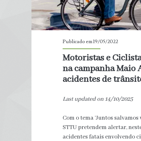
Publicado em 19/05/2022
Motoristas e Ciclis
na campanha Maio A
acidentes de trânsit
Last updated on 14/10/2025
Com o tema ‘Juntos salvamos vi
STTU pretendem alertar, nest
acidentes fatais envolvendo c