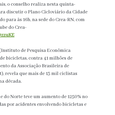
ais, o conselho realiza nesta quinta-
ara discutir o Plano Cicloviário da Cidade
do para às 16h, na sede do Crea-RN, com
tube do Crea-
DzzuKE
(Instituto de Pesquisa Econômica
e bicicletas, contra 41 milhões de
ento da Associação Brasileira de
, revela que mais de 13 mil ciclistas
ma década.
nde do Norte teve um aumento de 1250% no
as por acidentes envolvendo bicicletas e